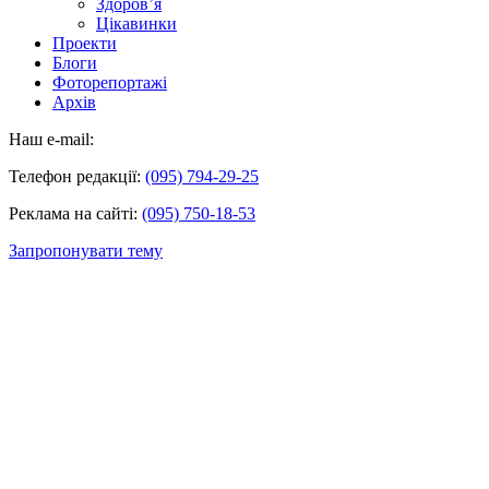
Здоров’я
Цікавинки
Проекти
Блоги
Фоторепортажі
Архів
Наш e-mail:
Телефон редакції:
(095) 794-29-25
Реклама на сайті:
(095) 750-18-53
Запропонувати тему