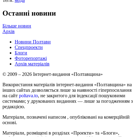
Теги:
мода
Останні новини
Більше новин
Архів
Новини Полтави
Спецпроекти
Блоги
Фоторепортажі
Архів матеріалів
© 2009 – 2026 Інтернет-видання «Полтавщина»
Використання матеріалів інтернет-видання «Полтавщина» на
інших сайтах дозволяється лише за наявності гіперпосилання
на сайт
poltava.to
, не закритого для індексації пошуковими
системами; у друкованих виданнях — лише за погодженням з
редакцією.
Матеріали, позначені написом
, опубліковані на комерційній
основі.
Матеріали, розміщені в розділах «Проекти» та «Блоги»,