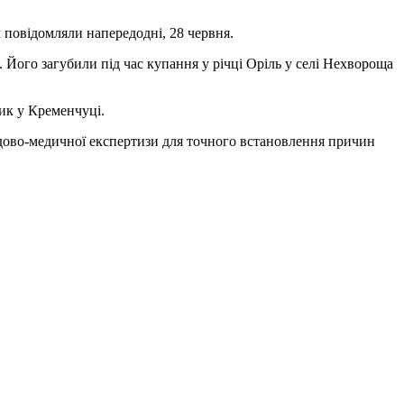
м повідомляли напередодні, 28 червня.
 Його загубили під час купання у річці Оріль у селі Нехвороща
лик у Кременчуці.
удово-медичної експертизи для точного встановлення причин