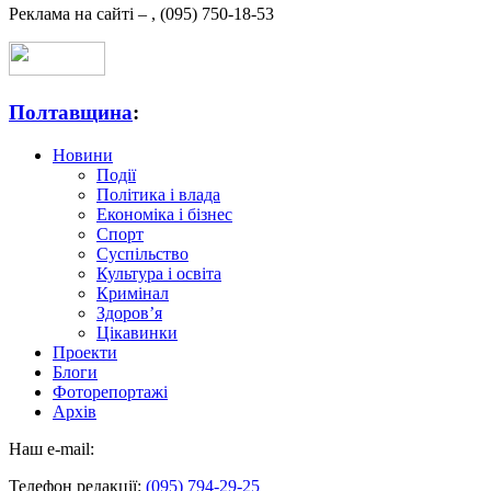
Реклама на сайті –
,
(095) 750-18-53
Полтавщина
:
Новини
Події
Політика і влада
Економіка і бізнес
Спорт
Суспільство
Культура і освіта
Кримінал
Здоров’я
Цікавинки
Проекти
Блоги
Фоторепортажі
Архів
Наш e-mail:
Телефон редакції:
(095) 794-29-25