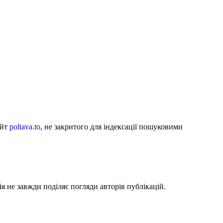
айт
poltava.to
, не закритого для індексації пошуковими
я не завжди поділяє погляди авторів публікацій.