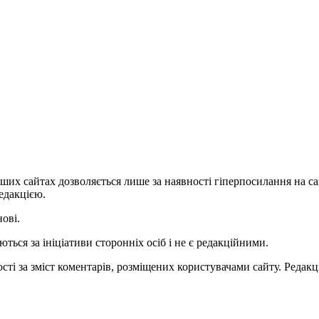
ших сайтах дозволяється лише за наявності гіперпосилання на с
едакцією.
нові.
ться за ініціативи сторонніх осіб і не є редакційними.
ті за зміст коментарів, розміщених користувачами сайту. Редакці