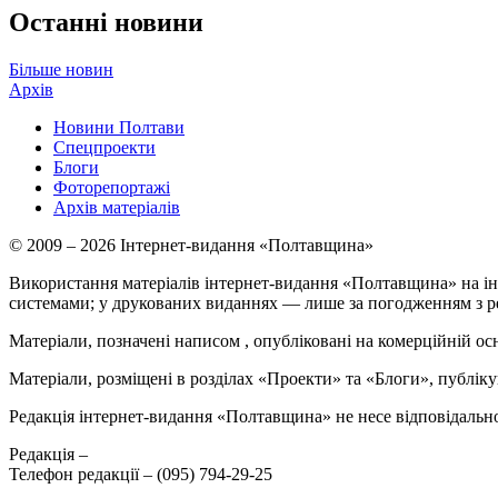
Останні новини
Більше новин
Архів
Новини Полтави
Спецпроекти
Блоги
Фоторепортажі
Архів матеріалів
© 2009 – 2026 Інтернет-видання «Полтавщина»
Використання матеріалів інтернет-видання «Полтавщина» на ін
системами; у друкованих виданнях — лише за погодженням з р
Матеріали, позначені написом
, опубліковані на комерційній ос
Матеріали, розміщені в розділах «Проекти» та «Блоги», публікую
Редакція інтернет-видання «Полтавщина» не несе відповідальнос
Редакція –
Телефон редакції –
(095) 794-29-25