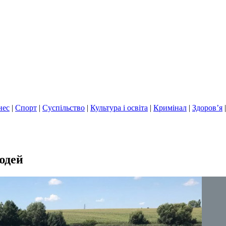
нес
|
Спорт
|
Суспільство
|
Культура і освіта
|
Кримінал
|
Здоров’я
юдей