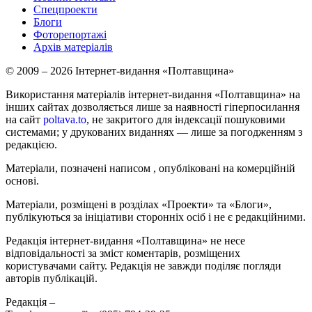
Спецпроекти
Блоги
Фоторепортажі
Архів матеріалів
© 2009 – 2026 Інтернет-видання «Полтавщина»
Використання матеріалів інтернет-видання «Полтавщина» на
інших сайтах дозволяється лише за наявності гіперпосилання
на сайт
poltava.to
, не закритого для індексації пошуковими
системами; у друкованих виданнях — лише за погодженням з
редакцією.
Матеріали, позначені написом
, опубліковані на комерційній
основі.
Матеріали, розміщені в розділах «Проекти» та «Блоги»,
публікуються за ініціативи сторонніх осіб і не є редакційними.
Редакція інтернет-видання «Полтавщина» не несе
відповідальності за зміст коментарів, розміщених
користувачами сайту. Редакція не завжди поділяє погляди
авторів публікацій.
Редакція –