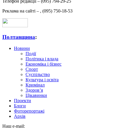
Телефон редакції –
(095) 794-29-25
Реклама на сайті –
,
(095) 750-18-53
Полтавщина
:
Новини
Події
Політика і влада
Економіка і бізнес
Спорт
Суспільство
Культура і освіта
Кримінал
Здоров’я
Цікавинки
Проекти
Блоги
Фоторепортажі
Архів
Наш e-mail: