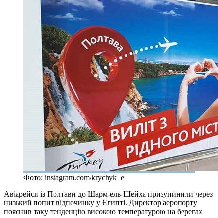
Фото: instagram.com/krychyk_e
Авіарейси із Полтави до Шарм-ель-Шейха призупинили через
низький попит відпочинку у Єгипті. Директор аеропорту
пояснив таку тенденцію високою температурою на берегах