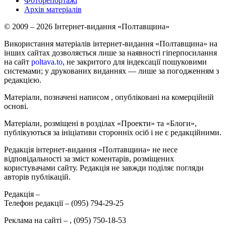
Фоторепортажі
Архів матеріалів
© 2009 – 2026 Інтернет-видання «Полтавщина»
Використання матеріалів інтернет-видання «Полтавщина» на
інших сайтах дозволяється лише за наявності гіперпосилання
на сайт
poltava.to
, не закритого для індексації пошуковими
системами; у друкованих виданнях — лише за погодженням з
редакцією.
Матеріали, позначені написом
, опубліковані на комерційній
основі.
Матеріали, розміщені в розділах «Проекти» та «Блоги»,
публікуються за ініціативи сторонніх осіб і не є редакційними.
Редакція інтернет-видання «Полтавщина» не несе
відповідальності за зміст коментарів, розміщених
користувачами сайту. Редакція не завжди поділяє погляди
авторів публікацій.
Редакція –
Телефон редакції –
(095) 794-29-25
Реклама на сайті –
,
(095) 750-18-53