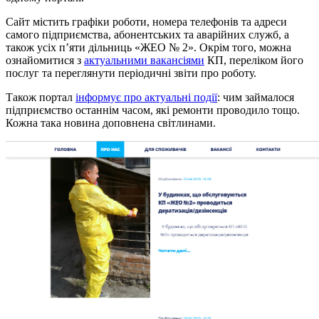
Сайт містить графіки роботи, номера телефонів та адреси
самого підприємства, абонентських та аварійних служб, а
також усіх п’яти дільниць «ЖЕО № 2». Окрім того, можна
ознайомитися з
актуальними вакансіями
КП, переліком його
послуг та переглянути періодичні звіти про роботу.
Також портал
інформує про актуальні події
: чим займалося
підприємство останнім часом, які ремонти проводило тощо.
Кожна така новина доповнена світлинами.