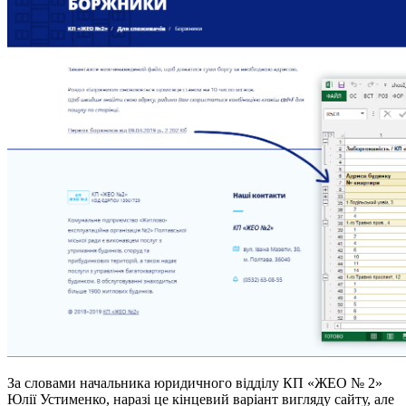
За словами начальника юридичного відділу КП «ЖЕО № 2»
Юлії Устименко, наразі це кінцевий варіант вигляду сайту, але