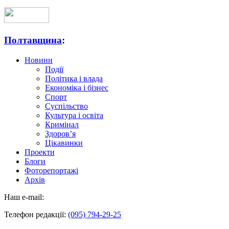
Полтавщина
:
Новини
Події
Політика і влада
Економіка і бізнес
Спорт
Суспільство
Культура і освіта
Кримінал
Здоров’я
Цікавинки
Проекти
Блоги
Фоторепортажі
Архів
Наш e-mail:
Телефон редакції:
(095) 794-29-25