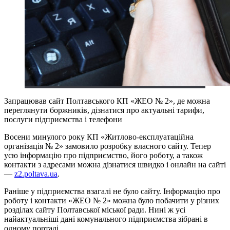
Запрацював сайт Полтавського КП «ЖЕО № 2», де можна
переглянути боржників, дізнатися про актуальні тарифи,
послуги підприємства і телефони
Восени минулого року КП «Житлово-експлуатаційна
організація № 2» замовило розробку власного сайту. Тепер
усю інформацію про підприємство, його роботу, а також
контакти з адресами можна дізнатися швидко і онлайн на сайті
—
z2.poltava.ua
.
Раніше у підприємства взагалі не було сайту. Інформацію про
роботу і контакти «ЖЕО № 2» можна було побачити у різних
розділах сайту Полтавської міської ради. Нині ж усі
найактуальніші дані комунального підприємства зібрані в
одному порталі.