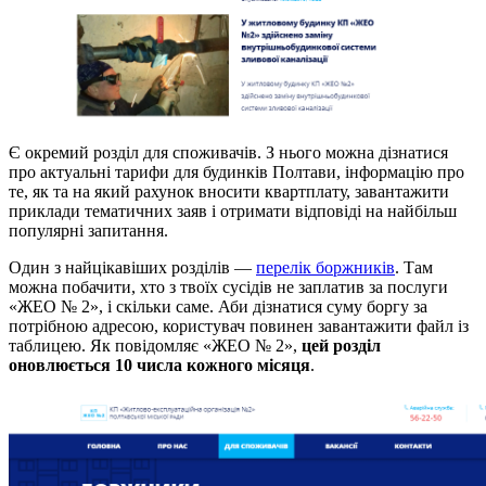
Є окремий розділ для споживачів. З нього можна дізнатися
про актуальні тарифи для будинків Полтави, інформацію про
те, як та на який рахунок вносити квартплату, завантажити
приклади тематичних заяв і отримати відповіді на найбільш
популярні запитання.
Один з найцікавіших розділів —
перелік боржників
. Там
можна побачити, хто з твоїх сусідів не заплатив за послуги
«ЖЕО № 2», і скільки саме. Аби дізнатися суму боргу за
потрібною адресою, користувач повинен завантажити файл із
таблицею. Як повідомляє «ЖЕО № 2»,
цей розділ
оновлюється 10 числа кожного місяця
.