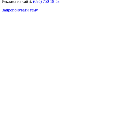
Реклама на сайті:
(095) 750-18-53
Запропонувати тему