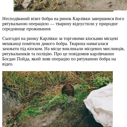
Несподіваний візит бобра на ринок Карлівки завершився його
рятувальною операцією — тварину відпустили у природне
середовище проживання
Сьогодні на ринку Карлівки за торговими кіосками місцеві
мешканці помітили дикого бобра. Тварина намагалася
заховати під кіоском. На місце викликали місцевих мисливців,
рятувальників та поліцію. Про це повідомив карлівчанин
Богдан Пойда, який зняв операцію по рятуванню бобра на
відео.