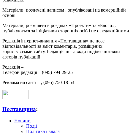
Матеріали, позначені написом
, опубліковані на комерційній
основі.
Матеріали, розміщені в розділах «Проекти» та «Блоги»,
публікуються за ініціативи сторонніх осіб і не є редакційними.
Редакція інтернет-видання «Полтавщина» не несе
відповідальності за зміст коментарів, розміщених
користувачами сайту. Редакція не завжди поділяє погляди
авторів публікацій.
Редакція –
Телефон редакції –
(095) 794-29-25
Реклама на сайті –
,
(095) 750-18-53
Полтавщина
:
Новини
Події
Політика і влада