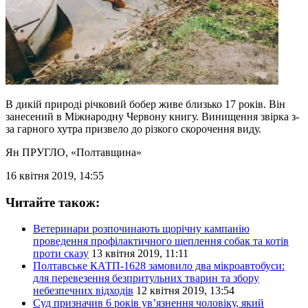
В дикій природі річковий бобер живе близько 17 років. Він
занесений в Міжнародну Червону книгу. Винищення звірка з-
за гарного хутра призвело до різкого скорочення виду.
Ян ПРУГЛО
, «Полтавщина»
16 квітня 2019, 14:55
Читайте також:
Ветеринари розпочинають щорічну кампанію
проведення профілактичного щеплення собак та котів
проти сказу
13 квітня 2019, 11:11
Полтавське КАТП-1628 замовило два мікроавтобуси:
для перевезення безпритульних тварин та збору
небезпечних відходів
12 квітня 2019, 13:54
Суд призначив 6 років ув’язнення чоловіку, який