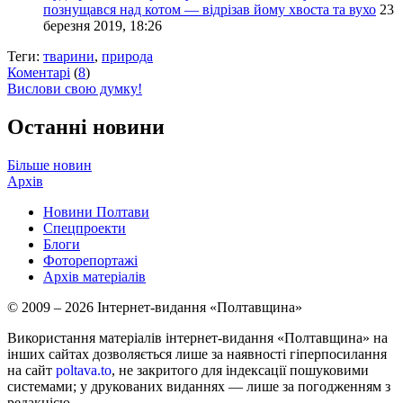
познущався над котом — відрізав йому хвоста та вухо
23
березня 2019, 18:26
Теги:
тварини
,
природа
Коментарі
(
8
)
Вислови свою думку!
Останні новини
Більше новин
Архів
Новини Полтави
Спецпроекти
Блоги
Фоторепортажі
Архів матеріалів
© 2009 – 2026 Інтернет-видання «Полтавщина»
Використання матеріалів інтернет-видання «Полтавщина» на
інших сайтах дозволяється лише за наявності гіперпосилання
на сайт
poltava.to
, не закритого для індексації пошуковими
системами; у друкованих виданнях — лише за погодженням з
редакцією.