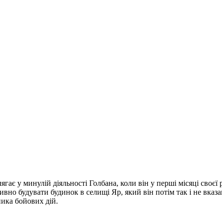
ягає у минулій діяльності Голбана, коли він у перші місяці своє
о будувати будинок в селищі Яр, який він потім так і не вказав
ика бойових дій.