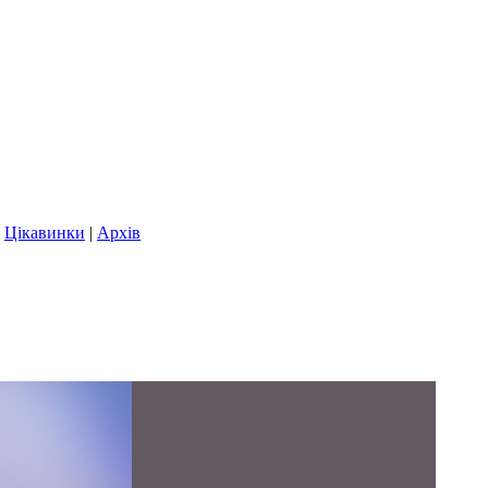
|
Цікавинки
|
Архів