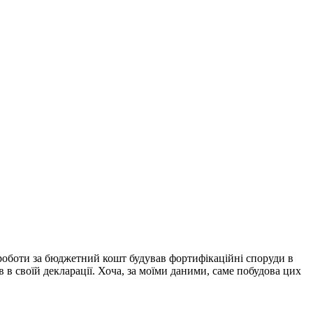
ї роботи за бюджетний кошт будував фортифікаційні споруди в
 в своїй декларації. Хоча, за моїми даними, саме побудова цих