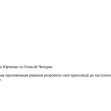
а Юрченко та Олексій Чепурко
в противникам рішення розробити свої пропозиції до наступного
е.