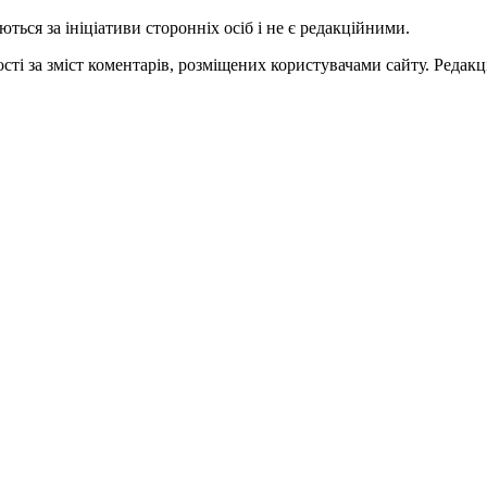
ться за ініціативи сторонніх осіб і не є редакційними.
ті за зміст коментарів, розміщених користувачами сайту. Редакці