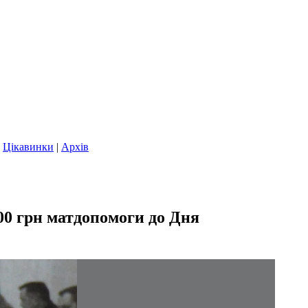
|
Цікавинки
|
Архів
00 грн матдопомоги до Дня