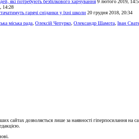
дей, які потребують безбілкового харчування
9 лютого 2019, 14:5
, 14:28
тачатимуть гарячі сніданки у їхні школи
20 грудня 2018, 20:34
ька міська рада
,
Олексій Чепурко
,
Олександр Шамота
,
Іван Сват
ших сайтах дозволяється лише за наявності гіперпосилання на с
едакцією.
нові.