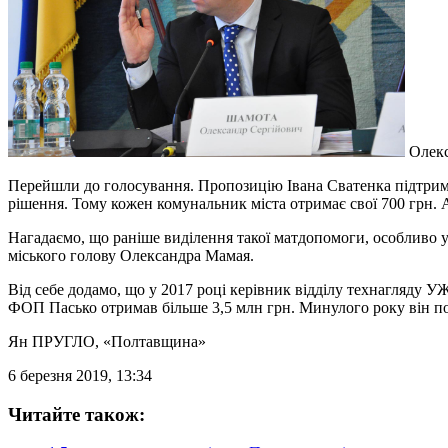
Олекс
Перейшли до голосування. Пропозицію Івана Сватенка підтрима
рішення. Тому кожен комунальник міста отримає свої 700 грн.
Нагадаємо, що раніше виділення такої матдопомоги, особливо 
міського голову Олександра Мамая.
Від себе додамо, що у 2017 році керівник відділу технагляду 
ФОП Пасько отримав більше 3,5 млн грн. Минулого року він по
Ян ПРУГЛО
, «Полтавщина»
6 березня 2019, 13:34
Читайте також: