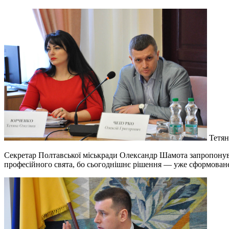
Тетян
Секретар Полтавської міськради Олександр Шамота запропонува
професійного свята, бо сьогоднішнє рішення — уже сформован