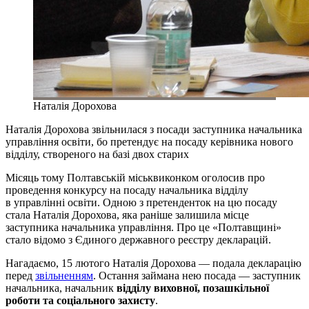
Наталія Дорохова
Наталія Дорохова звільнилася з посади заступника начальника
управління освіти, бо претендує на посаду керівника нового
відділу, створеного на базі двох старих
Місяць тому Полтавській міськвиконком оголосив про
проведення конкурсу на посаду начальника відділу
в управлінні освіти. Одною з претенденток на цю посаду
стала Наталія Дорохова, яка раніше залишила місце
заступника начальника управління. Про це «Полтавщині»
стало відомо з Єдиного державного реєстру декларацій.
Нагадаємо, 15 лютого Наталія Дорохова — подала декларацію
перед
звільненням
. Остання займана нею посада — заступник
начальника, начальник
відділу виховної, позашкільної
роботи та соціального захисту
.