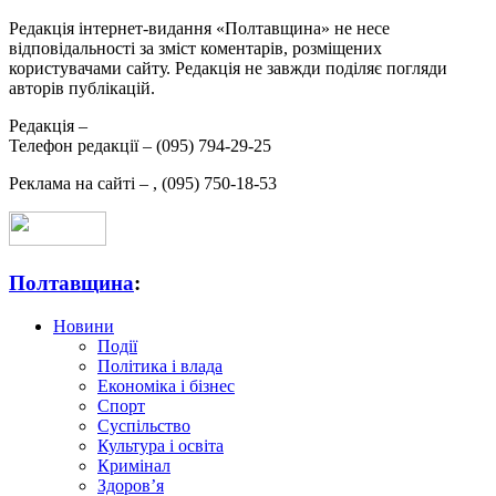
Редакція інтернет-видання «Полтавщина» не несе
відповідальності за зміст коментарів, розміщених
користувачами сайту. Редакція не завжди поділяє погляди
авторів публікацій.
Редакція –
Телефон редакції –
(095) 794-29-25
Реклама на сайті –
,
(095) 750-18-53
Полтавщина
:
Новини
Події
Політика і влада
Економіка і бізнес
Спорт
Суспільство
Культура і освіта
Кримінал
Здоров’я