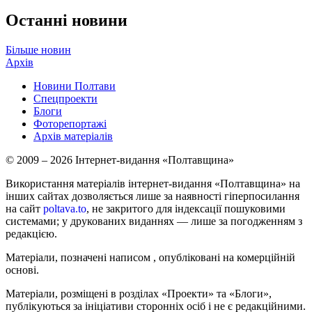
Останні новини
Більше новин
Архів
Новини Полтави
Спецпроекти
Блоги
Фоторепортажі
Архів матеріалів
© 2009 – 2026 Інтернет-видання «Полтавщина»
Використання матеріалів інтернет-видання «Полтавщина» на
інших сайтах дозволяється лише за наявності гіперпосилання
на сайт
poltava.to
, не закритого для індексації пошуковими
системами; у друкованих виданнях — лише за погодженням з
редакцією.
Матеріали, позначені написом
, опубліковані на комерційній
основі.
Матеріали, розміщені в розділах «Проекти» та «Блоги»,
публікуються за ініціативи сторонніх осіб і не є редакційними.