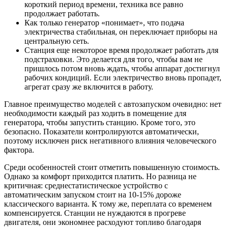
короткий период времени, техника все равно
продолжает работать.
Как только генератор «понимает», что подача
электричества стабильная, он переключает приборы на
центральную сеть.
Станция еще некоторое время продолжает работать для
подстраховки. Это делается для того, чтобы вам не
пришлось потом вновь ждать, чтобы аппарат достигнул
рабочих кондиций. Если электричество вновь пропадет,
агрегат сразу же включится в работу.
Главное преимущество моделей с автозапуском очевидно: нет
необходимости каждый раз ходить в помещение для
генератора, чтобы запустить станцию. Кроме того, это
безопасно. Показатели контролируются автоматически,
поэтому исключен риск негативного влияния человеческого
фактора.
Среди особенностей стоит отметить повышенную стоимость.
Однако за комфорт приходится платить. Но разница не
критичная: среднестатистическое устройство с
автоматическим запуском стоит на 10-15% дороже
классического варианта. К тому же, переплата со временем
компенсируется. Станции не нуждаются в прогреве
двигателя, они экономнее расходуют топливо благодаря