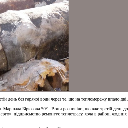
тій день без гарячої води через те, що на тепломережу впало дві
. Маршала Бірюзова 50/1. Вони розповіли, що вже третій день д
о», підприємство ремонтує теплотрасу, хоча в районі жодних п