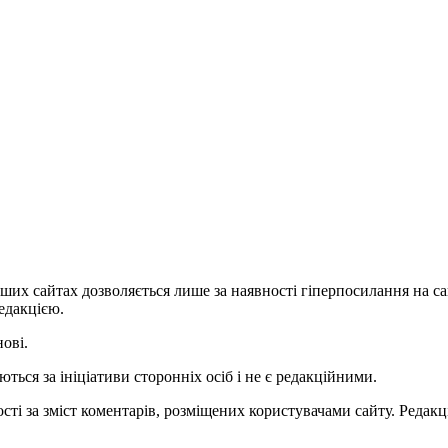
ших сайтах дозволяється лише за наявності гіперпосилання на с
едакцією.
нові.
ться за ініціативи сторонніх осіб і не є редакційними.
ті за зміст коментарів, розміщених користувачами сайту. Редакці