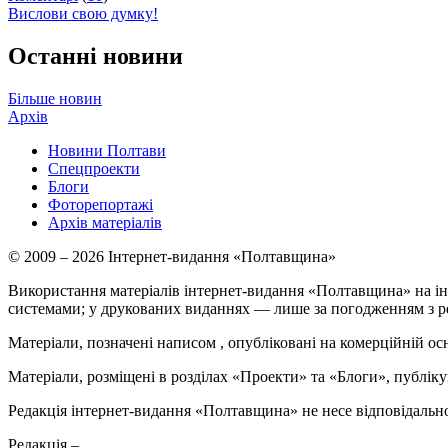
Вислови свою думку!
Останні новини
Більше новин
Архів
Новини Полтави
Спецпроекти
Блоги
Фоторепортажі
Архів матеріалів
© 2009 – 2026 Інтернет-видання «Полтавщина»
Використання матеріалів інтернет-видання «Полтавщина» на ін
системами; у друкованих виданнях — лише за погодженням з р
Матеріали, позначені написом
, опубліковані на комерційній ос
Матеріали, розміщені в розділах «Проекти» та «Блоги», публікую
Редакція інтернет-видання «Полтавщина» не несе відповідальнос
Редакція –