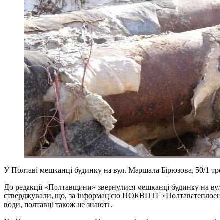
У Полтаві мешканці будинку на вул. Маршала Бірюзова, 50/1 тре
До редакції «Полтавщини» звернулися мешканці будинку на вул
стверджували, що, за інформацією ПОКВПТГ «Полтаватеплоенерг
води, полтавці також не знають.