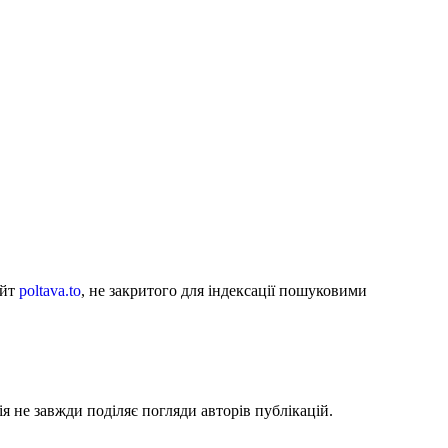
айт
poltava.to
, не закритого для індексації пошуковими
я не завжди поділяє погляди авторів публікацій.