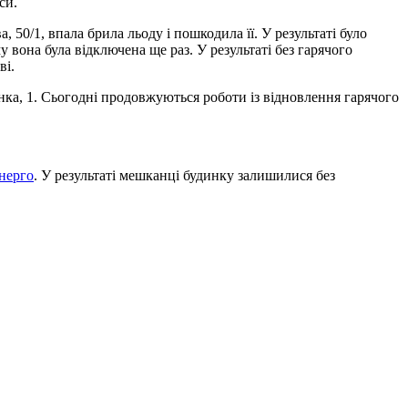
си.
50/1, впала брила льоду і пошкодила її. У результаті було
 вона була відключена ще раз. У результаті без гарячого
ві.
ка, 1. Сьогодні продовжуються роботи із відновлення гарячого
нерго
. У результаті мешканці будинку залишилися без