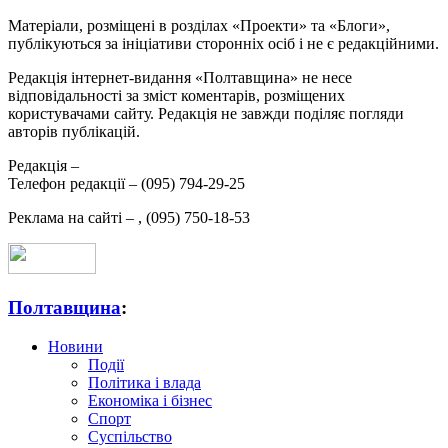
Матеріали, розміщені в розділах «Проекти» та «Блоги»,
публікуються за ініціативи сторонніх осіб і не є редакційними.
Редакція інтернет-видання «Полтавщина» не несе
відповідальності за зміст коментарів, розміщених
користувачами сайту. Редакція не завжди поділяє погляди
авторів публікацій.
Редакція –
Телефон редакції –
(095) 794-29-25
Реклама на сайті –
,
(095) 750-18-53
Полтавщина
:
Новини
Події
Політика і влада
Економіка і бізнес
Спорт
Суспільство