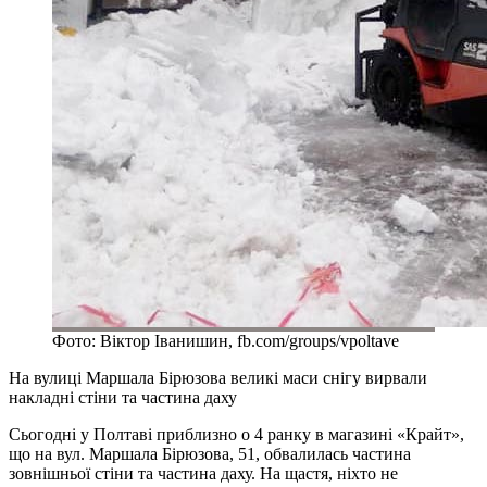
Фото: Віктор Іванишин, fb.com/groups/vpoltave
На вулиці Маршала Бірюзова великі маси снігу вирвали
накладні стіни та частина даху
Сьогодні у Полтаві приблизно о 4 ранку в магазині «Крайт»,
що на вул. Маршала Бірюзова, 51, обвалилась частина
зовнішньої стіни та частина даху. На щастя, ніхто не