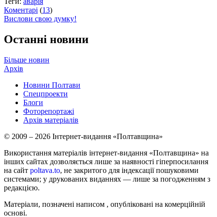
Теги:
аварія
Коментарі
(
13
)
Вислови свою думку!
Останні новини
Більше новин
Архів
Новини Полтави
Спецпроекти
Блоги
Фоторепортажі
Архів матеріалів
© 2009 – 2026 Інтернет-видання «Полтавщина»
Використання матеріалів інтернет-видання «Полтавщина» на
інших сайтах дозволяється лише за наявності гіперпосилання
на сайт
poltava.to
, не закритого для індексації пошуковими
системами; у друкованих виданнях — лише за погодженням з
редакцією.
Матеріали, позначені написом
, опубліковані на комерційній
основі.