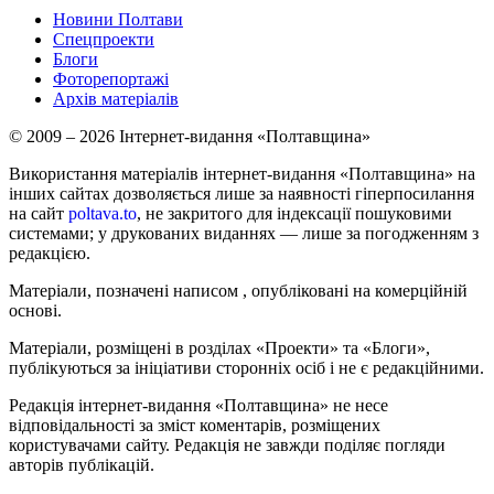
Новини Полтави
Спецпроекти
Блоги
Фоторепортажі
Архів матеріалів
© 2009 – 2026 Інтернет-видання «Полтавщина»
Використання матеріалів інтернет-видання «Полтавщина» на
інших сайтах дозволяється лише за наявності гіперпосилання
на сайт
poltava.to
, не закритого для індексації пошуковими
системами; у друкованих виданнях — лише за погодженням з
редакцією.
Матеріали, позначені написом
, опубліковані на комерційній
основі.
Матеріали, розміщені в розділах «Проекти» та «Блоги»,
публікуються за ініціативи сторонніх осіб і не є редакційними.
Редакція інтернет-видання «Полтавщина» не несе
відповідальності за зміст коментарів, розміщених
користувачами сайту. Редакція не завжди поділяє погляди
авторів публікацій.