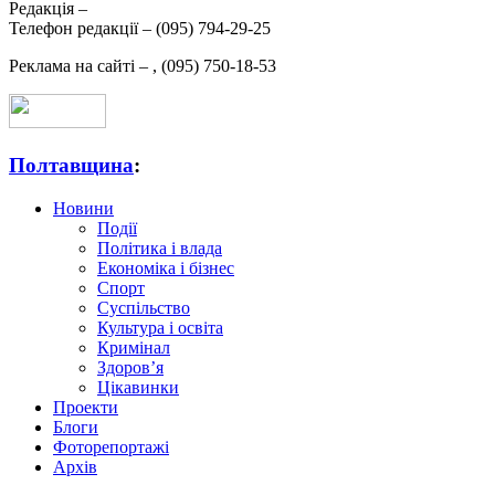
Редакція –
Телефон редакції –
(095) 794-29-25
Реклама на сайті –
,
(095) 750-18-53
Полтавщина
:
Новини
Події
Політика і влада
Економіка і бізнес
Спорт
Суспільство
Культура і освіта
Кримінал
Здоров’я
Цікавинки
Проекти
Блоги
Фоторепортажі
Архів