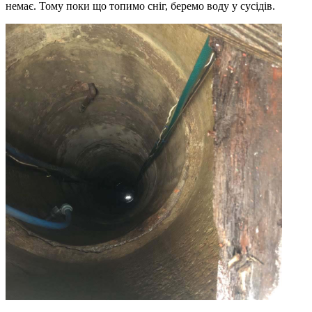
немає. Тому поки що топимо сніг, беремо воду у сусідів.