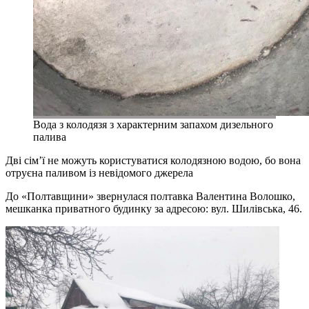
Вода з колодязя з характерним запахом дизельного
палива
Дві сім’ї не можуть користуватися колодязною водою, бо вона
отруєна паливом із невідомого джерела
До «Полтавщини» звернулася полтавка Валентина Волошко,
мешканка приватного будинку за адресою: вул. Шилівська, 46.