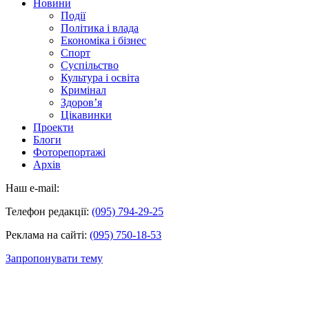
Новини
Події
Політика і влада
Економіка і бізнес
Спорт
Суспільство
Культура і освіта
Кримінал
Здоров’я
Цікавинки
Проекти
Блоги
Фоторепортажі
Архів
Наш e-mail:
Телефон редакції:
(095) 794-29-25
Реклама на сайті:
(095) 750-18-53
Запропонувати тему