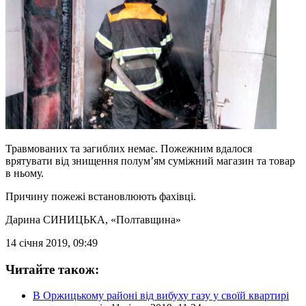
Травмованих та загиблих немає. Пожежним вдалося
врятувати від знищення полум’ям суміжний магазин та товар
в ньому.
Причину пожежі встановлюють фахівці.
Дарина СИНИЦЬКА
, «Полтавщина»
14 січня 2019, 09:49
Читайте також:
В Оржицькому районі від вибуху газу у своїй квартирі