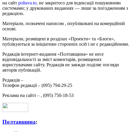
на сайт
poltava.to
, не закритого для індексації пошуковими
системами; у друкованих виданнях — лише за погодженням з
редакцією.
Матеріали, позначені написом
, опубліковані на комерційній
основі.
Матеріали, розміщені в розділах «Проекти» та «Блоги»,
публікуються за ініціативи сторонніх осіб і не є редакційними.
Редакція інтернет-видання «Полтавщина» не несе
відповідальності за зміст коментарів, розміщених
користувачами сайту. Редакція не завжди поділяє погляди
авторів публікацій.
Редакція –
Телефон редакції –
(095) 794-29-25
Реклама на сайті –
,
(095) 750-18-53
Полтавщина
: