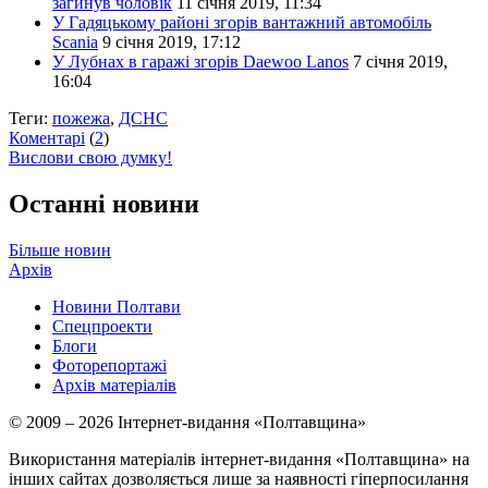
загинув чоловік
11 січня 2019, 11:34
У Гадяцькому районі згорів вантажний автомобіль
Scania
9 січня 2019, 17:12
У Лубнах в гаражі згорів Daewoo Lanos
7 січня 2019,
16:04
Теги:
пожежа
,
ДСНС
Коментарі
(
2
)
Вислови свою думку!
Останні новини
Більше новин
Архів
Новини Полтави
Спецпроекти
Блоги
Фоторепортажі
Архів матеріалів
© 2009 – 2026 Інтернет-видання «Полтавщина»
Використання матеріалів інтернет-видання «Полтавщина» на
інших сайтах дозволяється лише за наявності гіперпосилання