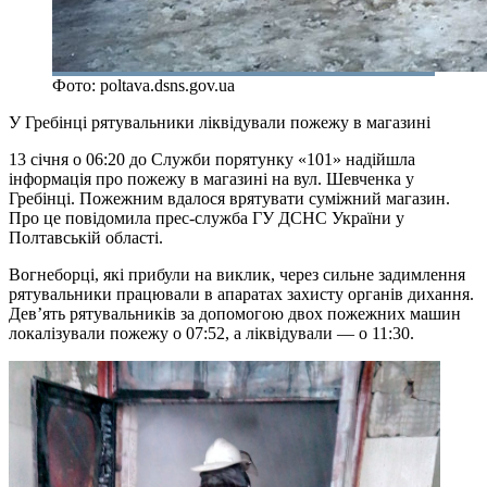
Фото: poltava.dsns.gov.ua
У Гребінці рятувальники ліквідували пожежу в магазині
13 січня о 06:20 до Служби порятунку «101» надійшла
інформація про пожежу в магазині на вул. Шевченка у
Гребінці. Пожежним вдалося врятувати суміжний магазин.
Про це повідомила прес-служба ГУ ДСНС України у
Полтавській області.
Вогнеборці, які прибули на виклик, через сильне задимлення
рятувальники працювали в апаратах захисту органів дихання.
Дев’ять рятувальників за допомогою двох пожежних машин
локалізували пожежу о 07:52, а ліквідували — о 11:30.