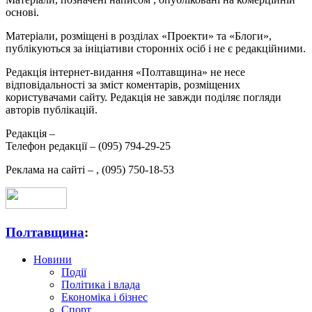
основі.
Матеріали, розміщені в розділах «Проекти» та «Блоги»,
публікуються за ініціативи сторонніх осіб і не є редакційними.
Редакція інтернет-видання «Полтавщина» не несе
відповідальності за зміст коментарів, розміщених
користувачами сайту. Редакція не завжди поділяє погляди
авторів публікацій.
Редакція –
Телефон редакції –
(095) 794-29-25
Реклама на сайті –
,
(095) 750-18-53
Полтавщина
:
Новини
Події
Політика і влада
Економіка і бізнес
Спорт