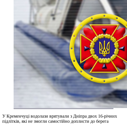
У Кременчуці водолази врятували з Дніпра двох 16-річних
підлітків, які не змогли самостійно доплисти до берега