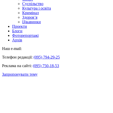
Суспільство
Культура і освіта
Кримінал
Здоров’я
Цікавинки
Проекти
Блоги
Фоторепортажі
Архів
Наш e-mail:
Телефон редакції:
(095) 794-29-25
Реклама на сайті:
(095) 750-18-53
Запропонувати тему