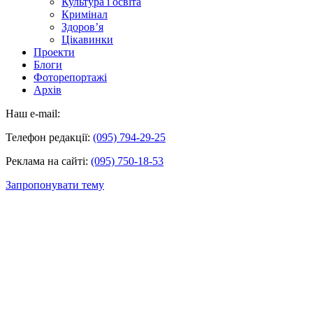
Культура і освіта
Кримінал
Здоров’я
Цікавинки
Проекти
Блоги
Фоторепортажі
Архів
Наш e-mail:
Телефон редакції:
(095) 794-29-25
Реклама на сайті:
(095) 750-18-53
Запропонувати тему