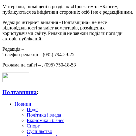
Матеріали, розміщені в розділах «Проекти» та «Блоги»,
публікуються за ініціативи сторонніх осіб і не є редакційними.
Редакція інтернет-видання «Полтавщина» не несе
відповідальності за зміст коментарів, розміщених
користувачами сайту. Редакція не завжди поділяє погляди
авторів публікацій.
Редакція –
Телефон редакції –
(095) 794-29-25
Реклама на сайті –
,
(095) 750-18-53
Полтавщина
:
Новини
Події
Політика і влада
Економіка і бізнес
Спорт
Суспільство