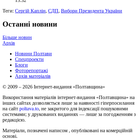
13:32
Теги:
Сергій Каплін
,
СДП
,
Вибори Президента України
Останні новини
Більше новин
Архів
Новини Полтави
Спецпроекти
Блоги
Фоторепортажі
Архів матеріалів
© 2009 – 2026 Інтернет-видання «Полтавщина»
Використання матеріалів інтернет-видання «Полтавщина» на
інших сайтах дозволяється лише за наявності гіперпосилання
на сайт
poltava.to
, не закритого для індексації пошуковими
системами; у друкованих виданнях — лише за погодженням з
редакцією.
Матеріали, позначені написом
, опубліковані на комерційній
основі.