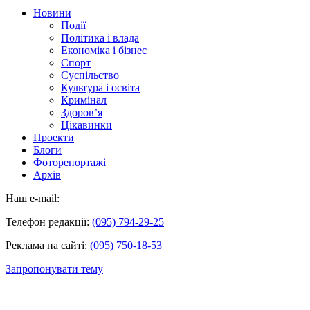
Новини
Події
Політика і влада
Економіка і бізнес
Спорт
Суспільство
Культура і освіта
Кримінал
Здоров’я
Цікавинки
Проекти
Блоги
Фоторепортажі
Архів
Наш e-mail:
Телефон редакції:
(095) 794-29-25
Реклама на сайті:
(095) 750-18-53
Запропонувати тему