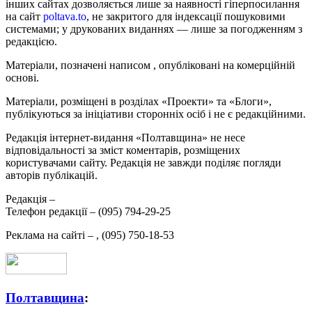
інших сайтах дозволяється лише за наявності гіперпосилання
на сайт
poltava.to
, не закритого для індексації пошуковими
системами; у друкованих виданнях — лише за погодженням з
редакцією.
Матеріали, позначені написом
, опубліковані на комерційній
основі.
Матеріали, розміщені в розділах «Проекти» та «Блоги»,
публікуються за ініціативи сторонніх осіб і не є редакційними.
Редакція інтернет-видання «Полтавщина» не несе
відповідальності за зміст коментарів, розміщених
користувачами сайту. Редакція не завжди поділяє погляди
авторів публікацій.
Редакція –
Телефон редакції –
(095) 794-29-25
Реклама на сайті –
,
(095) 750-18-53
Полтавщина
: