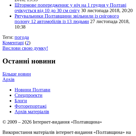
Штормове попередження: у ніч на 1 грудня у Полтаві
очікується від 10 до 30 см снігу
30 листопада 2018, 20:20
Рятувальники Полтавщини звільнили із снігового
полону 12 автомобілів із 13 людьми
27 листопада 2018,
10:38
Теги:
погода
Коментарі
(
2
)
Вислови свою думку!
Останні новини
Більше новин
Архів
Новини Полтави
Спецпроекти
Блоги
Фоторепортажі
Архів матеріалів
© 2009 – 2026 Інтернет-видання «Полтавщина»
Використання матеріалів інтернет-видання «Полтавщина» на