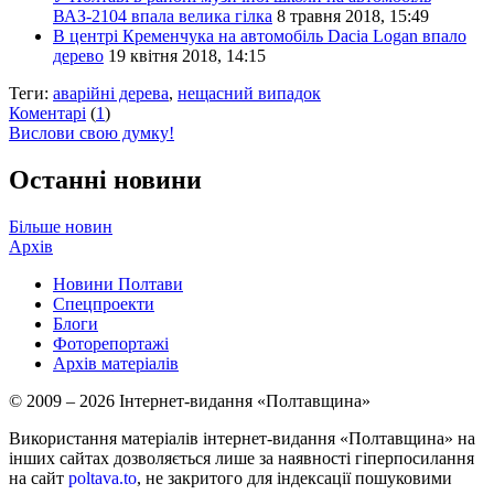
ВАЗ-2104 впала велика гілка
8 травня 2018, 15:49
В центрі Кременчука на автомобіль Dacia Logan впало
дерево
19 квітня 2018, 14:15
Теги:
аварійні дерева
,
нещасний випадок
Коментарі
(
1
)
Вислови свою думку!
Останні новини
Більше новин
Архів
Новини Полтави
Спецпроекти
Блоги
Фоторепортажі
Архів матеріалів
© 2009 – 2026 Інтернет-видання «Полтавщина»
Використання матеріалів інтернет-видання «Полтавщина» на
інших сайтах дозволяється лише за наявності гіперпосилання
на сайт
poltava.to
, не закритого для індексації пошуковими