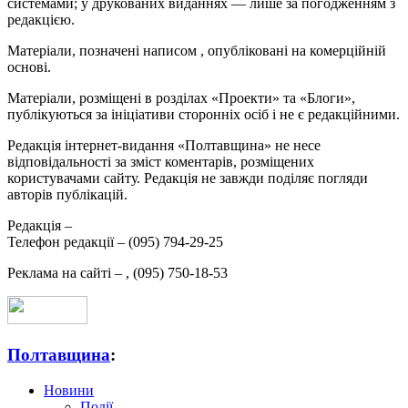
системами; у друкованих виданнях — лише за погодженням з
редакцією.
Матеріали, позначені написом
, опубліковані на комерційній
основі.
Матеріали, розміщені в розділах «Проекти» та «Блоги»,
публікуються за ініціативи сторонніх осіб і не є редакційними.
Редакція інтернет-видання «Полтавщина» не несе
відповідальності за зміст коментарів, розміщених
користувачами сайту. Редакція не завжди поділяє погляди
авторів публікацій.
Редакція –
Телефон редакції –
(095) 794-29-25
Реклама на сайті –
,
(095) 750-18-53
Полтавщина
:
Новини
Події