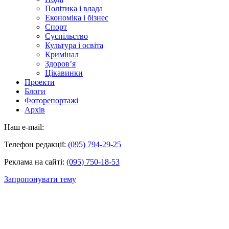
Політика і влада
Економіка і бізнес
Спорт
Суспільство
Культура і освіта
Кримінал
Здоров’я
Цікавинки
Проекти
Блоги
Фоторепортажі
Архів
Наш e-mail:
Телефон редакції:
(095) 794-29-25
Реклама на сайті:
(095) 750-18-53
Запропонувати тему