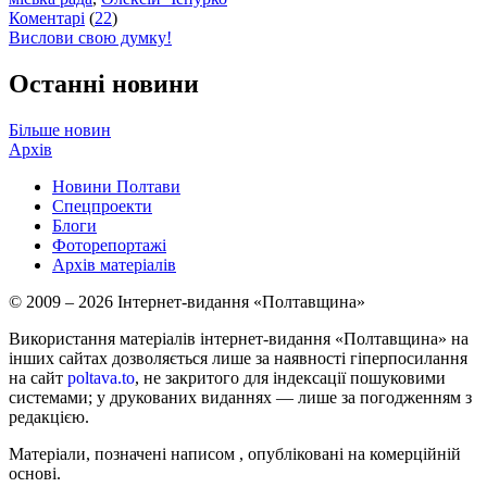
Коментарі
(
22
)
Вислови свою думку!
Останні новини
Більше новин
Архів
Новини Полтави
Спецпроекти
Блоги
Фоторепортажі
Архів матеріалів
© 2009 – 2026 Інтернет-видання «Полтавщина»
Використання матеріалів інтернет-видання «Полтавщина» на
інших сайтах дозволяється лише за наявності гіперпосилання
на сайт
poltava.to
, не закритого для індексації пошуковими
системами; у друкованих виданнях — лише за погодженням з
редакцією.
Матеріали, позначені написом
, опубліковані на комерційній
основі.