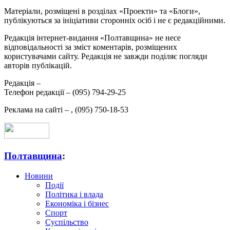
Матеріали, розміщені в розділах «Проекти» та «Блоги»,
публікуються за ініціативи сторонніх осіб і не є редакційними.
Редакція інтернет-видання «Полтавщина» не несе
відповідальності за зміст коментарів, розміщених
користувачами сайту. Редакція не завжди поділяє погляди
авторів публікацій.
Редакція –
Телефон редакції –
(095) 794-29-25
Реклама на сайті –
,
(095) 750-18-53
Полтавщина
:
Новини
Події
Політика і влада
Економіка і бізнес
Спорт
Суспільство