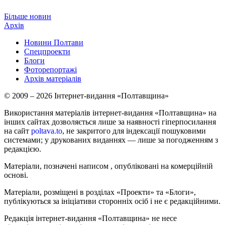
Більше новин
Архів
Новини Полтави
Спецпроекти
Блоги
Фоторепортажі
Архів матеріалів
© 2009 – 2026 Інтернет-видання «Полтавщина»
Використання матеріалів інтернет-видання «Полтавщина» на
інших сайтах дозволяється лише за наявності гіперпосилання
на сайт
poltava.to
, не закритого для індексації пошуковими
системами; у друкованих виданнях — лише за погодженням з
редакцією.
Матеріали, позначені написом
, опубліковані на комерційній
основі.
Матеріали, розміщені в розділах «Проекти» та «Блоги»,
публікуються за ініціативи сторонніх осіб і не є редакційними.
Редакція інтернет-видання «Полтавщина» не несе