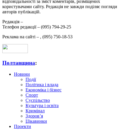
відповідальності за зміст коментарів, розміщених
користувачами сайту. Редакція не завжди поділяє погляди
авторів публікацій.
Редакція –
Телефон редакції –
(095) 794-29-25
Реклама на сайті –
,
(095) 750-18-53
Полтавщина
:
Новини
Події
Політика і влада
Економіка і бізнес
Спорт
Суспільство
Культура і освіта
Кримінал
Здоров’я
Цікавинки
Проекти