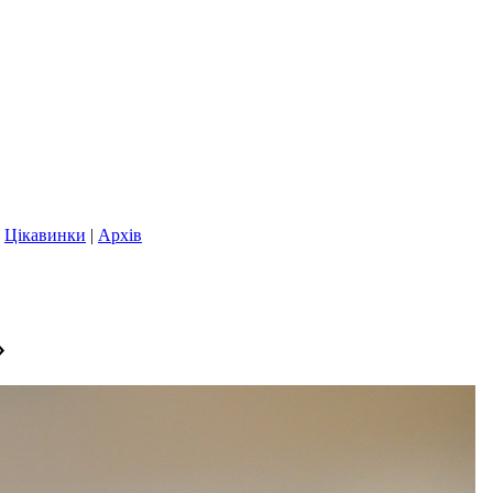
|
Цікавинки
|
Архів
»