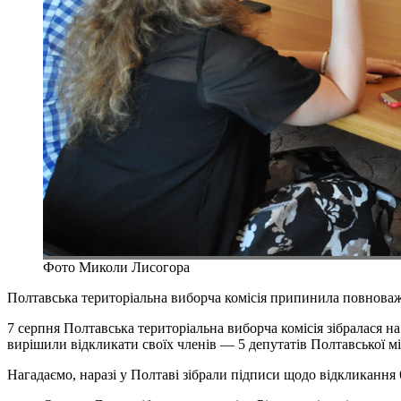
Фото Миколи Лисогора
Полтавська територіальна виборча комісія припинила повноважен
7 серпня Полтавська територіальна виборча комісія зібралася на
вирішили відкликати своїх членів — 5 депутатів Полтавської м
Нагадаємо, наразі у Полтаві зібрали підписи щодо відкликання 