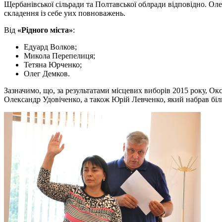
Щербанівської сільради та Полтавської облради відповідно. Ол
складення із себе уих повноважень.
Від
«Рідного міста»
:
Едуард Волков;
Микола Перепелиця;
Тетяна Юрченко;
Олег Демков.
Зазначимо, що, за результатами місцевих виборів 2015 року, Окс
Олександр Удовіченко, а також Юрій Левченко, який набрав біл