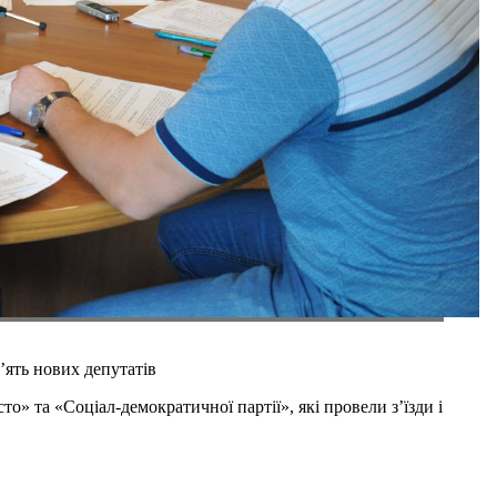
’ять нових депутатів
то» та «Соціал-демократичної партії», які провели з’їзди і