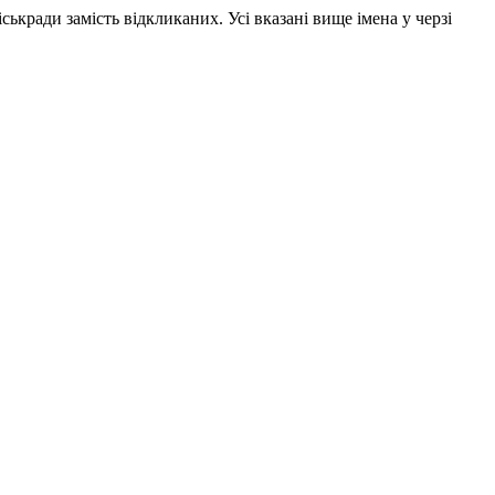
ькради замість відкликаних. Усі вказані вище імена у черзі