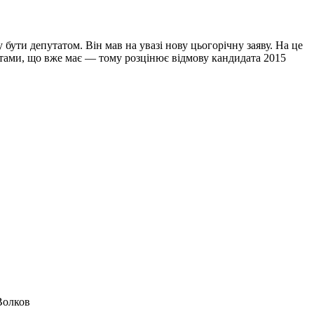
бути депутатом. Він мав на увазі нову цьогорічну заяву. На це
ентами, що вже має — тому розцінює відмову кандидата 2015
Волков