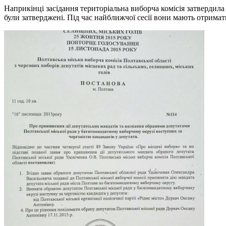
Наприкінці засідання територіальна виборча комісія затвердила 
були затверджені. Під час найближчої сесії вони мають отримат