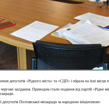
ня депутатів «Рідного міста» та «СДП» і обрала на їхні місця п
 чергове засідання. Приводом стали подання від партій «Рідне міс
іськради.
6 депутатів Полтавської міськради за народною ініціативою: