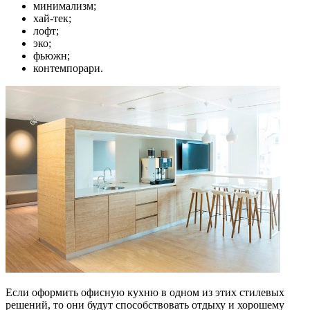
минимализм;
хай-тек;
лофт;
эко;
фьюжн;
контемпорари.
Если оформить офисную кухню в одном из этих стилевых
решений, то они будут способствовать отдыху и хорошему