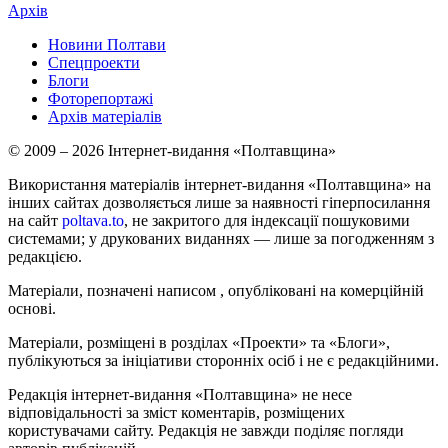
Архів
Новини Полтави
Спецпроекти
Блоги
Фоторепортажі
Архів матеріалів
© 2009 – 2026 Інтернет-видання «Полтавщина»
Використання матеріалів інтернет-видання «Полтавщина» на
інших сайтах дозволяється лише за наявності гіперпосилання
на сайт
poltava.to
, не закритого для індексації пошуковими
системами; у друкованих виданнях — лише за погодженням з
редакцією.
Матеріали, позначені написом
, опубліковані на комерційній
основі.
Матеріали, розміщені в розділах «Проекти» та «Блоги»,
публікуються за ініціативи сторонніх осіб і не є редакційними.
Редакція інтернет-видання «Полтавщина» не несе
відповідальності за зміст коментарів, розміщених
користувачами сайту. Редакція не завжди поділяє погляди