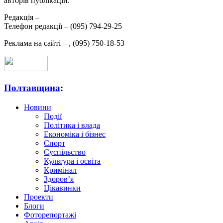
авторів публікацій.
Редакція –
Телефон редакції –
(095) 794-29-25
Реклама на сайті –
,
(095) 750-18-53
Полтавщина
:
Новини
Події
Політика і влада
Економіка і бізнес
Спорт
Суспільство
Культура і освіта
Кримінал
Здоров’я
Цікавинки
Проекти
Блоги
Фоторепортажі