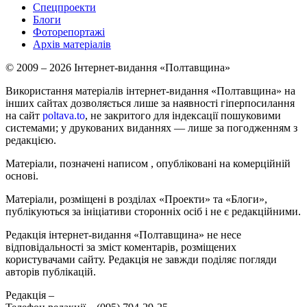
Спецпроекти
Блоги
Фоторепортажі
Архів матеріалів
© 2009 – 2026 Інтернет-видання «Полтавщина»
Використання матеріалів інтернет-видання «Полтавщина» на
інших сайтах дозволяється лише за наявності гіперпосилання
на сайт
poltava.to
, не закритого для індексації пошуковими
системами; у друкованих виданнях — лише за погодженням з
редакцією.
Матеріали, позначені написом
, опубліковані на комерційній
основі.
Матеріали, розміщені в розділах «Проекти» та «Блоги»,
публікуються за ініціативи сторонніх осіб і не є редакційними.
Редакція інтернет-видання «Полтавщина» не несе
відповідальності за зміст коментарів, розміщених
користувачами сайту. Редакція не завжди поділяє погляди
авторів публікацій.
Редакція –