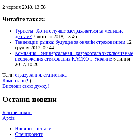
2 червня 2018, 13:58
Читайте також:
Туристы! Хотите лучше застраховаться за меньшие
деньги?
7 лютого 2018, 18:46
Тенденции рынка: будущее за онлайн страхованием
12
грудня 2017, 09:44
Компания «Универсальная» разработала эксклюзивные
предложения страхования КАСКО в Украине
6 липня
2017, 10:29
Теги:
страхування
,
статистика
Коментарі
(
9
)
Вислови свою думку!
Останні новини
Більше новин
Архів
Новини Полтави
Спецпроекти