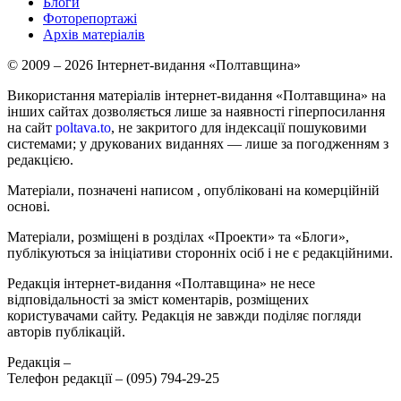
Блоги
Фоторепортажі
Архів матеріалів
© 2009 – 2026 Інтернет-видання «Полтавщина»
Використання матеріалів інтернет-видання «Полтавщина» на
інших сайтах дозволяється лише за наявності гіперпосилання
на сайт
poltava.to
, не закритого для індексації пошуковими
системами; у друкованих виданнях — лише за погодженням з
редакцією.
Матеріали, позначені написом
, опубліковані на комерційній
основі.
Матеріали, розміщені в розділах «Проекти» та «Блоги»,
публікуються за ініціативи сторонніх осіб і не є редакційними.
Редакція інтернет-видання «Полтавщина» не несе
відповідальності за зміст коментарів, розміщених
користувачами сайту. Редакція не завжди поділяє погляди
авторів публікацій.
Редакція –
Телефон редакції –
(095) 794-29-25