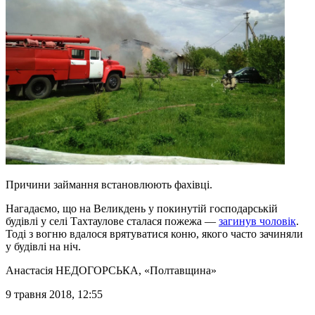
Причини займання встановлюють фахівці.
Нагадаємо, що на Великдень у покинутій господарській
будівлі у селі Тахтаулове сталася пожежа —
загинув чоловік
.
Тоді з вогню вдалося врятуватися коню, якого часто зачиняли
у будівлі на ніч.
Анастасія НЕДОГОРСЬКА
, «Полтавщина»
9 травня 2018, 12:55