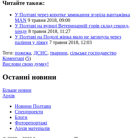
Читайте також:
У Полтаві через коротке замикання згоріла вантажівка
MAN
9 травня 2018, 09:00
У Полтаві на вулиці Ветеринарній горів склад секонд-
хенду
8 травня 2018, 11:27
У Полтаві на Подолі жінка мало не загинула через
паління у ліжку
7 травня 2018, 12:03
Теги:
пожежа
,
ДСНС
,
тварини
,
сільське господарство
Коментарі
(
5
)
Вислови свою думку!
Останні новини
Більше новин
Архів
Новини Полтави
Спецпроекти
Блоги
Фоторепортажі
Архів матеріалів