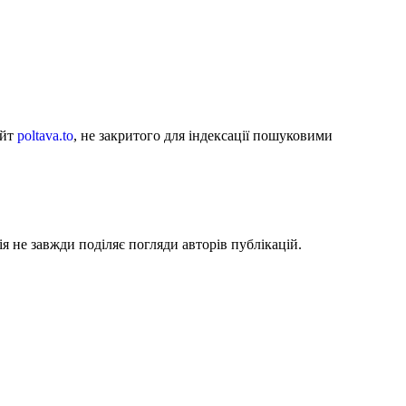
айт
poltava.to
, не закритого для індексації пошуковими
я не завжди поділяє погляди авторів публікацій.