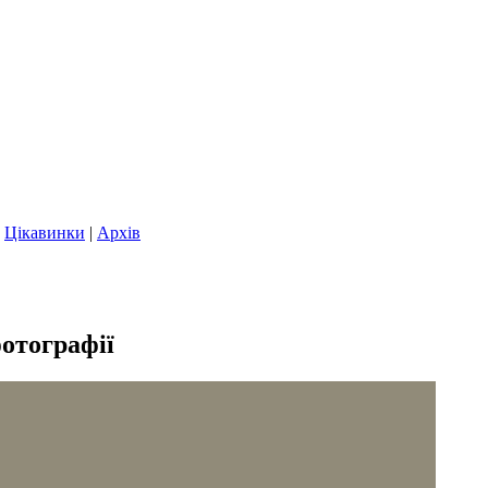
|
Цікавинки
|
Архів
отографії