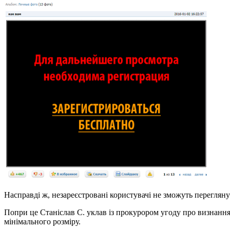
Насправді ж, незареєстровані користувачі не зможуть перегляну
Попри це Станіслав С. уклав із прокурором угоду про визнання
мінімального розміру.