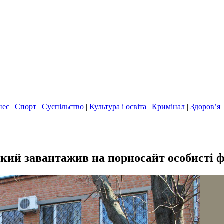
нес
|
Спорт
|
Суспільство
|
Культура і освіта
|
Кримінал
|
Здоров’я
кий завантажив на порносайт особисті ф