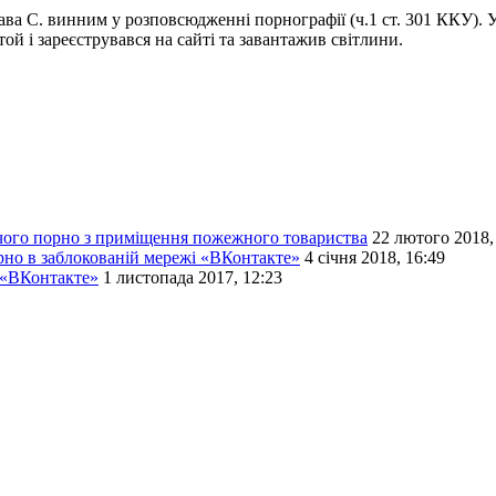
ва С. винним у розповсюдженні порнографії (ч.1 ст. 301 ККУ). У
ой і зареєструвався на сайті та завантажив світлини.
ячого порно з приміщення пожежного товариства
22 лютого 2018,
но в заблокованій мережі «ВКонтакте»
4 січня 2018, 16:49
 «ВКонтакте»
1 листопада 2017, 12:23