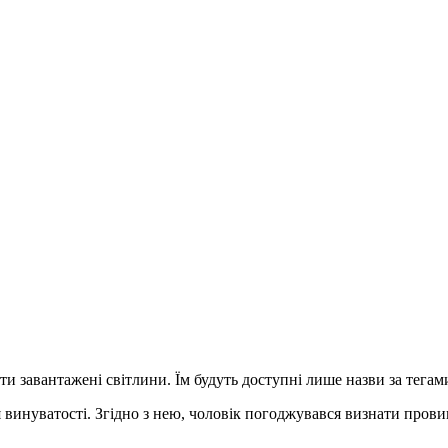
ти завантажені світлини. Їм будуть доступні лише назви за тегам
 винуватості. Згідно з нею, чоловік погоджувався визнати прови