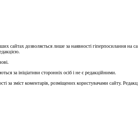
ших сайтах дозволяється лише за наявності гіперпосилання на с
едакцією.
нові.
ться за ініціативи сторонніх осіб і не є редакційними.
ті за зміст коментарів, розміщених користувачами сайту. Редакці