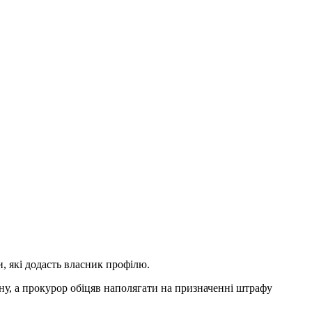
и, які додасть власник профілю.
ну, а прокурор обіцяв наполягати на призначенні штрафу