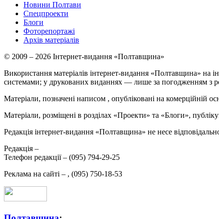
Новини Полтави
Спецпроекти
Блоги
Фоторепортажі
Архів матеріалів
© 2009 – 2026 Інтернет-видання «Полтавщина»
Використання матеріалів інтернет-видання «Полтавщина» на ін
системами; у друкованих виданнях — лише за погодженням з р
Матеріали, позначені написом
, опубліковані на комерційній ос
Матеріали, розміщені в розділах «Проекти» та «Блоги», публікую
Редакція інтернет-видання «Полтавщина» не несе відповідальнос
Редакція –
Телефон редакції –
(095) 794-29-25
Реклама на сайті –
,
(095) 750-18-53
Полтавщина
: