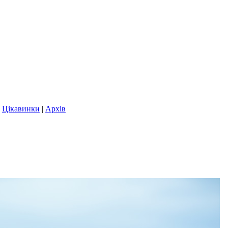
|
Цікавинки
|
Архів