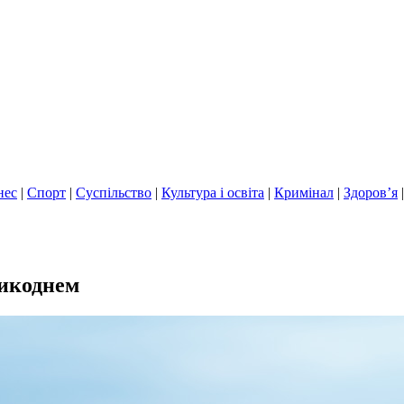
нес
|
Спорт
|
Суспільство
|
Культура і освіта
|
Кримінал
|
Здоров’я
ликоднем