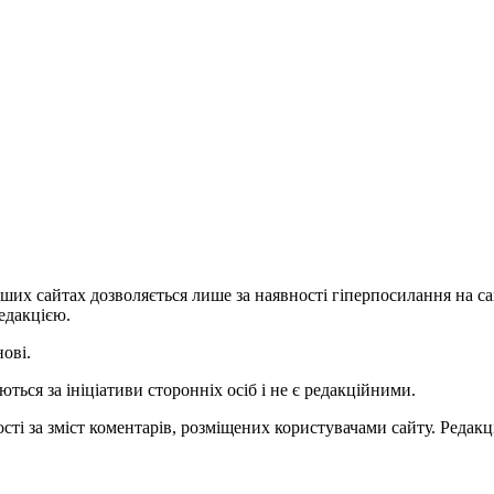
ших сайтах дозволяється лише за наявності гіперпосилання на с
едакцією.
нові.
ться за ініціативи сторонніх осіб і не є редакційними.
ті за зміст коментарів, розміщених користувачами сайту. Редакці