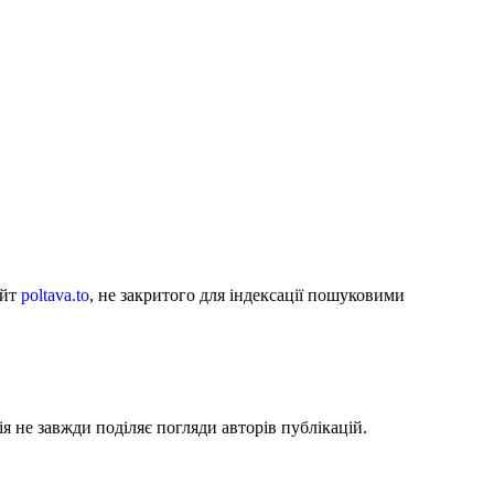
айт
poltava.to
, не закритого для індексації пошуковими
я не завжди поділяє погляди авторів публікацій.