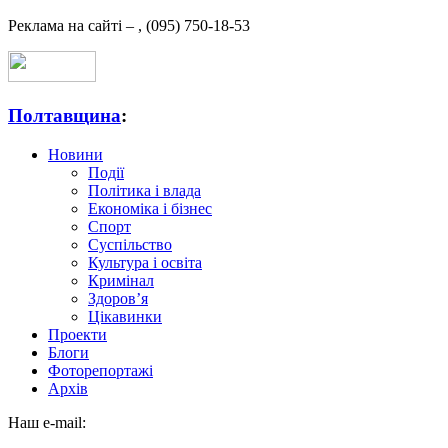
Реклама на сайті –
,
(095) 750-18-53
Полтавщина
:
Новини
Події
Політика і влада
Економіка і бізнес
Спорт
Суспільство
Культура і освіта
Кримінал
Здоров’я
Цікавинки
Проекти
Блоги
Фоторепортажі
Архів
Наш e-mail: