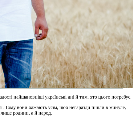
дості найшановніші українські дні й тим, хто цього потребує.
сті. Тому вони бажають усім, щоб негаразди пішли в минуле,
 лише родини, а й народ.