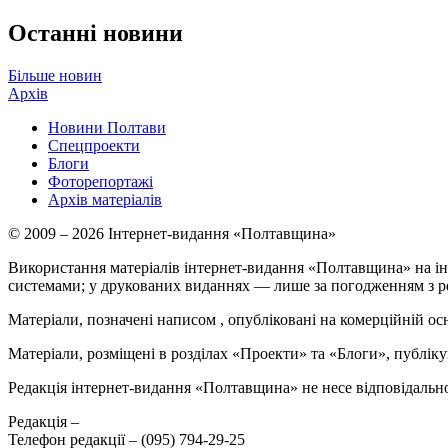
Останні новини
Більше новин
Архів
Новини Полтави
Спецпроекти
Блоги
Фоторепортажі
Архів матеріалів
© 2009 – 2026 Інтернет-видання «Полтавщина»
Використання матеріалів інтернет-видання «Полтавщина» на ін
системами; у друкованих виданнях — лише за погодженням з р
Матеріали, позначені написом
, опубліковані на комерційній ос
Матеріали, розміщені в розділах «Проекти» та «Блоги», публікую
Редакція інтернет-видання «Полтавщина» не несе відповідальнос
Редакція –
Телефон редакції –
(095) 794-29-25