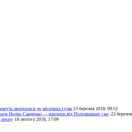
ожуть звертатися до місцевих судів
23 березня 2018, 09:52
увати Надію Савченко — нардепи від Полтавщини «за»
22 березня
и весну
18 лютого 2018, 17:09