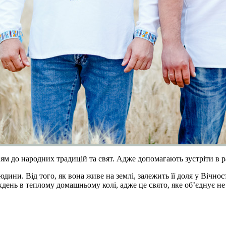
 до народних традицій та свят. Адже допомагають зустріти в ра
дини. Від того, як вона живе на землі, залежить її доля у Вічно
кдень в теплому домашньому колі, адже це свято, яке об’єднує не