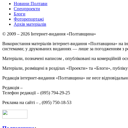
Новини Полтави
Спецпроекти
Блоги
Фоторепортажі
Архів матеріалів
© 2009 – 2026 Інтернет-видання «Полтавщина»
Використання матеріалів інтернет-видання «Полтавщина» на ін
системами; у друкованих виданнях — лише за погодженням з р
Матеріали, позначені написом
, опубліковані на комерційній ос
Матеріали, розміщені в розділах «Проекти» та «Блоги», публікую
Редакція інтернет-видання «Полтавщина» не несе відповідальнос
Редакція –
Телефон редакції –
(095) 794-29-25
Реклама на сайті –
,
(095) 750-18-53