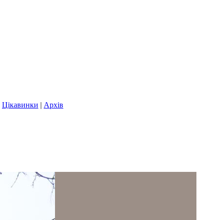
|
Цікавинки
|
Архів