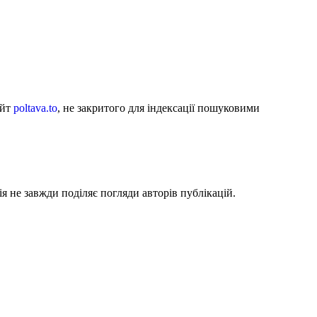
айт
poltava.to
, не закритого для індексації пошуковими
я не завжди поділяє погляди авторів публікацій.