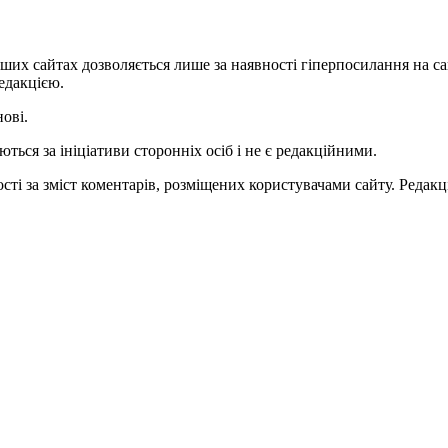
ших сайтах дозволяється лише за наявності гіперпосилання на с
едакцією.
нові.
ться за ініціативи сторонніх осіб і не є редакційними.
ті за зміст коментарів, розміщених користувачами сайту. Редакці