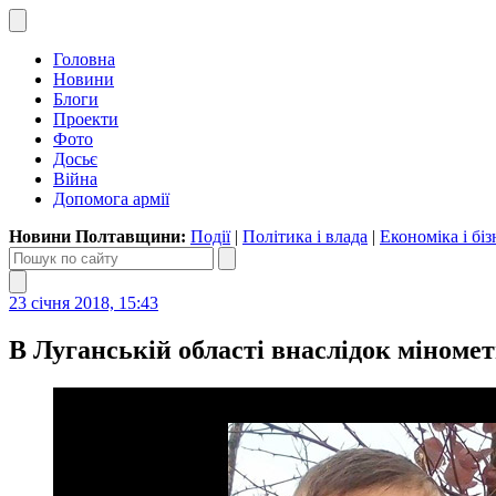
Головна
Новини
Блоги
Проекти
Фото
Досьє
Війна
Допомога армії
Новини Полтавщини:
Події
|
Політика і влада
|
Економіка і біз
23 січня 2018, 15:43
В Луганській області внаслідок міномет