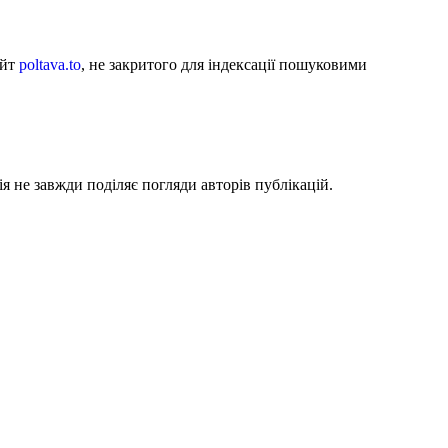
айт
poltava.to
, не закритого для індексації пошуковими
я не завжди поділяє погляди авторів публікацій.