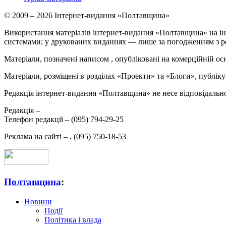
© 2009 – 2026 Інтернет-видання «Полтавщина»
Використання матеріалів інтернет-видання «Полтавщина» на ін
системами; у друкованих виданнях — лише за погодженням з р
Матеріали, позначені написом
, опубліковані на комерційній ос
Матеріали, розміщені в розділах «Проекти» та «Блоги», публікую
Редакція інтернет-видання «Полтавщина» не несе відповідальнос
Редакція –
Телефон редакції –
(095) 794-29-25
Реклама на сайті –
,
(095) 750-18-53
Полтавщина
:
Новини
Події
Політика і влада