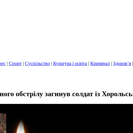
нес
|
Спорт
|
Суспільство
|
Культура і освіта
|
Кримінал
|
Здоров’я
ного обстрілу загинув солдат із Хорольс