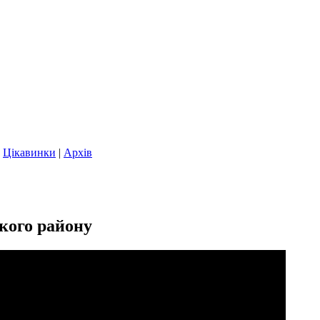
|
Цікавинки
|
Архів
ького району