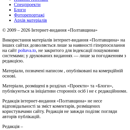
Спецпроекти
Блоги
Фоторепортажі
Архів матеріалів
© 2009 – 2026 Інтернет-видання «Полтавщина»
Використання матеріалів інтернет-видання «Полтавщина» на
інших сайтах дозволяється лише за наявності гіперпосилання
на сайт
poltava.to
, не закритого для індексації пошуковими
системами; у друкованих виданнях — лише за погодженням з
редакцією.
Матеріали, позначені написом
, опубліковані на комерційній
основі.
Матеріали, розміщені в розділах «Проекти» та «Блоги»,
публікуються за ініціативи сторонніх осіб і не є редакційними.
Редакція інтернет-видання «Полтавщина» не несе
відповідальності за зміст коментарів, розміщених
користувачами сайту. Редакція не завжди поділяє погляди
авторів публікацій.
Редакція –