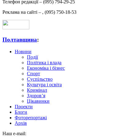
Телефон редакції –
(095) 794-29-25
Реклама на сайті –
,
(095) 750-18-53
Полтавщина
:
Новини
Події
Політика і влада
Економіка і бізнес
Спорт
Суспільство
Культура і освіта
Кримінал
Здоров’я
Цікавинки
Проекти
Блоги
Фоторепортажі
Архів
Наш e-mail: