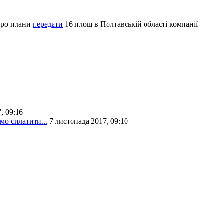
 про плани
передати
16 площ в Полтавській області компанії
, 09:16
мо сплатити...
7 листопада 2017, 09:10