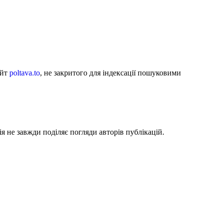
айт
poltava.to
, не закритого для індексації пошуковими
я не завжди поділяє погляди авторів публікацій.