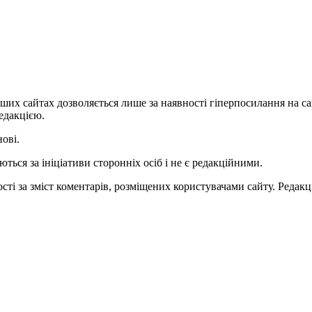
ших сайтах дозволяється лише за наявності гіперпосилання на с
едакцією.
нові.
ться за ініціативи сторонніх осіб і не є редакційними.
ті за зміст коментарів, розміщених користувачами сайту. Редакці