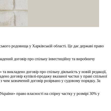
ького родовища у Харківській області. Це дає державі право
адений договір про спільну інвестиційну та виробничу
а викладено договір про спільну діяльність у новій редакції,
ено договір купівлі-продажу вказаної частки у праві спільної
 з чим зазначений договір розірвано у судовому порядку. За
раїни» право власності на спірну частку у розмірі 30% у