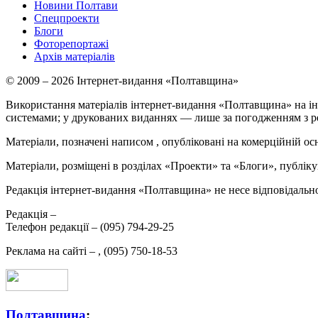
Новини Полтави
Спецпроекти
Блоги
Фоторепортажі
Архів матеріалів
© 2009 – 2026 Інтернет-видання «Полтавщина»
Використання матеріалів інтернет-видання «Полтавщина» на ін
системами; у друкованих виданнях — лише за погодженням з р
Матеріали, позначені написом
, опубліковані на комерційній ос
Матеріали, розміщені в розділах «Проекти» та «Блоги», публікую
Редакція інтернет-видання «Полтавщина» не несе відповідальнос
Редакція –
Телефон редакції –
(095) 794-29-25
Реклама на сайті –
,
(095) 750-18-53
Полтавщина
: