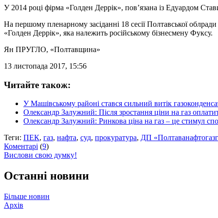
У 2014 році фірма «Голден Деррік», пов’язана із Едуардом Ста
На першому пленарному засіданні 18 сесії Полтавської облрад
«Голден Деррік», яка належить російському бізнесмену Фуксу.
Ян ПРУГЛО
, «Полтавщина»
13 листопада 2017, 15:56
Читайте також:
У Машівському районі стався сильний витік газоконденсату
Олександр Залужний: Після зростання ціни на газ оплат
Олександр Залужний: Ринкова ціна на газ – це стимул спо
Теги:
ПЕК
,
газ
,
нафта
,
суд
,
прокуратура
,
ДП «Полтаванафтогазг
Коментарі
(
9
)
Вислови свою думку!
Останні новини
Більше новин
Архів