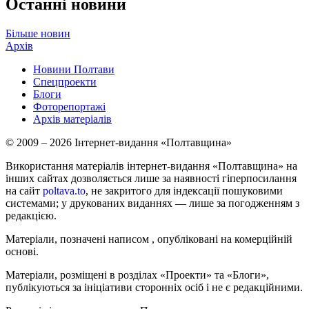
Останні новини
Більше новин
Архів
Новини Полтави
Спецпроекти
Блоги
Фоторепортажі
Архів матеріалів
© 2009 – 2026 Інтернет-видання «Полтавщина»
Використання матеріалів інтернет-видання «Полтавщина» на
інших сайтах дозволяється лише за наявності гіперпосилання
на сайт
poltava.to
, не закритого для індексації пошуковими
системами; у друкованих виданнях — лише за погодженням з
редакцією.
Матеріали, позначені написом
, опубліковані на комерційній
основі.
Матеріали, розміщені в розділах «Проекти» та «Блоги»,
публікуються за ініціативи сторонніх осіб і не є редакційними.