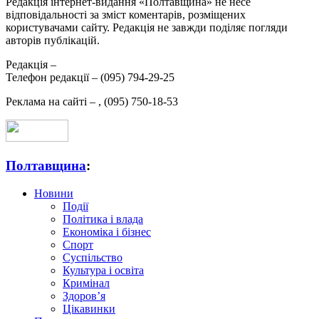
Редакція інтернет-видання «Полтавщина» не несе
відповідальності за зміст коментарів, розміщених
користувачами сайту. Редакція не завжди поділяє погляди
авторів публікацій.
Редакція –
Телефон редакції –
(095) 794-29-25
Реклама на сайті –
,
(095) 750-18-53
Полтавщина
:
Новини
Події
Політика і влада
Економіка і бізнес
Спорт
Суспільство
Культура і освіта
Кримінал
Здоров’я
Цікавинки