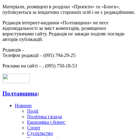
Матеріали, розміщені в розділах «Проекти» та «Блоги»,
публікуються за ініціативи сторонніх осіб і не є редакційними.
Редакція інтернет-видання «Полтавщина» не несе
відповідальності за зміст коментарів, розміщених
користувачами сайту. Редакція не завжди поділяє погляди
авторів публікацій.
Редакція –
Телефон редакції –
(095) 794-29-25
Реклама на сайті –
,
(095) 750-18-53
Полтавщина
:
Новини
Події
Політика і влада
Економіка і бізнес
Спорт
Суспільство