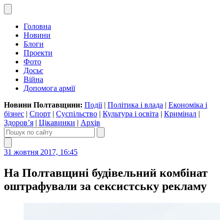
Головна
Новини
Блоги
Проекти
Фото
Досьє
Війна
Допомога армії
Новини Полтавщини:
Події
|
Політика і влада
|
Економіка і
бізнес
|
Спорт
|
Суспільство
|
Культура і освіта
|
Кримінал
|
Здоров’я
|
Цікавинки
|
Архів
31 жовтня 2017, 16:45
На Полтавщині будівельний комбінат
оштрафували за сексистську рекламу