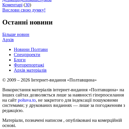
Коментарі
(
30
)
Вислови свою думку!
Останні новини
Більше новин
Архів
Новини Полтави
Спецпроекти
Блоги
Фоторепортажі
Архів матеріалів
© 2009 – 2026 Інтернет-видання «Полтавщина»
Використання матеріалів інтернет-видання «Полтавщина» на
інших сайтах дозволяється лише за наявності гіперпосилання
на сайт
poltava.to
, не закритого для індексації пошуковими
системами; у друкованих виданнях — лише за погодженням з
редакцією.
Матеріали, позначені написом
, опубліковані на комерційній
основі.