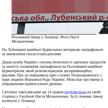
Рекламний банер у Лохвиці | Фото Насті
Мельниченко
На Лубенщині комбінат будівельних матеріалів оштрафували
за замовлення сексистської реклами
Держслужба України з питань безпечності харчових продуктів
та захисту споживачів оштрафувала на Полтавщині комбінат
будматеріалів, який розповсюджував дискримінаційну
рекламу. Про це повідомила прес-служба Уповноваженого з
прав людини Верховної Ради України. Мова йде про банер із
зображенням напівоголеної дівчини.
Світлину такої реклами ще 14 травня
опублікувала
на своїй
сторінці у Facebook Настя Мельниченко. За її словами, банер
наліпили у Лохвиці.