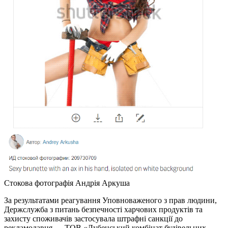
Стокова фотографія Андрія Аркуша
За результатами реагування Уповноваженого з прав людини,
Держслужба з питань безпечності харчових продуктів та
захисту споживачів застосувала штрафні санкції до
рекламодавця — ТОВ «Лубенський комбінат будівельних