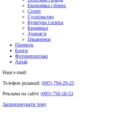
Економіка і бізнес
Спорт
Суспільство
Культура і освіта
Кримінал
Здоров’я
Цікавинки
Проекти
Блоги
Фоторепортажі
Архів
Наш e-mail:
Телефон редакції:
(095) 794-29-25
Реклама на сайті:
(095) 750-18-53
Запропонувати тему