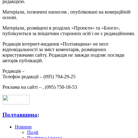
редакцією.
Матеріали, позначені написом
, опубліковані на комерційній
основі.
Матеріали, розміщені в розділах «Проекти» та «Блоги»,
публікуються за ініціативи сторонніх осіб і не є редакційними.
Редакція інтернет-видання «Полтавщина» не несе
відповідальності за зміст коментарів, розміщених
користувачами сайту. Редакція не завжди поділяє погляди
авторів публікацій.
Редакція –
Телефон редакції –
(095) 794-29-25
Реклама на сайті –
,
(095) 750-18-53
Полтавщина
:
Новини
Події
Політика і влада