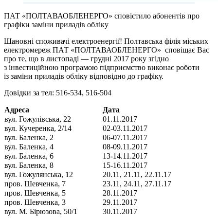
ПАТ «ПОЛТАВАОБЛЕНЕРГО» сповістило абонентів про
графіки заміни приладів обліку
Шановні споживачі електроенергії! Полтавська філія міських
електромереж ПАТ «ПОЛТАВАОБЛЕНЕРГО» сповіщає Вас
про те, що в листопаді — грудні 2017 року згідно
з інвестиційною програмою підприємство виконає роботи
із заміни приладів обліку відповідно до графіку.
Довідки за тел: 516-534, 516-504
Адреса
Дата
вул. Гожулівська, 22
01.11.2017
вул. Кучеренка, 2/14
02-03.11.2017
вул. Баленка, 2
06-07.11.2017
вул. Баленка, 4
08-09.11.2017
вул. Баленка, 6
13-14.11.2017
вул. Баленка, 8
15-16.11.2017
вул. Гожулянська, 12
20.11, 21.11, 22.11.17
пров. Шевченка, 7
23.11, 24.11, 27.11.17
пров. Шевченка, 5
28.11.2017
пров. Шевченка, 3
29.11.2017
вул. М. Бірюзова, 50/1
30.11.2017