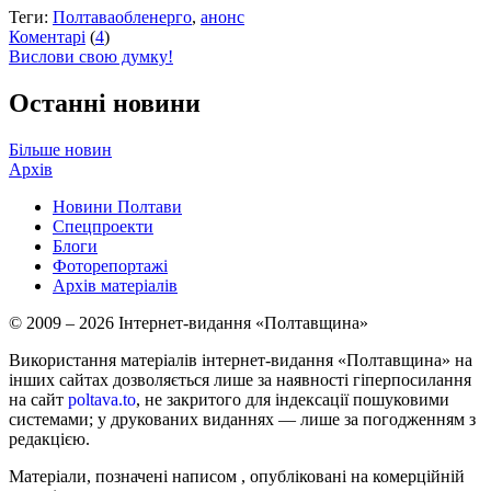
Теги:
Полтаваобленерго
,
анонс
Коментарі
(
4
)
Вислови свою думку!
Останні новини
Більше новин
Архів
Новини Полтави
Спецпроекти
Блоги
Фоторепортажі
Архів матеріалів
© 2009 – 2026 Інтернет-видання «Полтавщина»
Використання матеріалів інтернет-видання «Полтавщина» на
інших сайтах дозволяється лише за наявності гіперпосилання
на сайт
poltava.to
, не закритого для індексації пошуковими
системами; у друкованих виданнях — лише за погодженням з
редакцією.
Матеріали, позначені написом
, опубліковані на комерційній