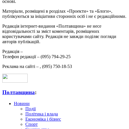
основі.
Матеріали, розміщені в розділах «Проекти» та «Блоги»,
публікуються за ініціативи сторонніх осіб і не є редакційними.
Редакція інтернет-видання «Полтавщина» не несе
відповідальності за зміст коментарів, розміщених
користувачами сайту. Редакція не завжди поділяє погляди
авторів публікацій.
Редакція –
Телефон редакції –
(095) 794-29-25
Реклама на сайті –
,
(095) 750-18-53
Полтавщина
:
Новини
Події
Політика і влада
Економіка і бізнес
Спорт