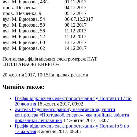
вул. М. Бірюзова, 48/2
01.12.2017
пров. Шевченка, 1
04.12.2017
пров. Шевченка, 9
05.12.2017
вул. М. Бірюзова, 54
06-07.12.2017
вул. М. Бірюзова, 58
08.12.2017
вул. М. Бірюзова, 56
11.12.2017
вул. М. Бірюзова, 52
11.12.2017
вул. М. Бірюзова, 60
13.12.2017
вул. М. Бірюзова, 62
14.12.2017
Полтавська філія міських електромереж
ПАТ
«ПОЛТАВАОБЛЕНЕРГО»
20 жовтня 2017, 10:15
На правах реклами
Читайте також:
Графік відключень електропостачання у Полтаві з 17 по
20 жовтня
16 жовтня 2017, 09:02
Житель Гадяцького району намагався задушити
контролера «Полтаваобленерго», яка прийшла звірити
показники лічильника
12 жовтня 2017, 13:07
Графік відключень електропостачання у Полтаві з 9 по
13 жовтня
8 жовтня 2017, 08:45