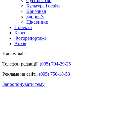
Суспільство
Культура і освіта
Кримінал
Здоров’я
Цікавинки
Проекти
Блоги
Фоторепортажі
Архів
Наш e-mail:
Телефон редакції:
(095) 794-29-25
Реклама на сайті:
(095) 750-18-53
Запропонувати тему