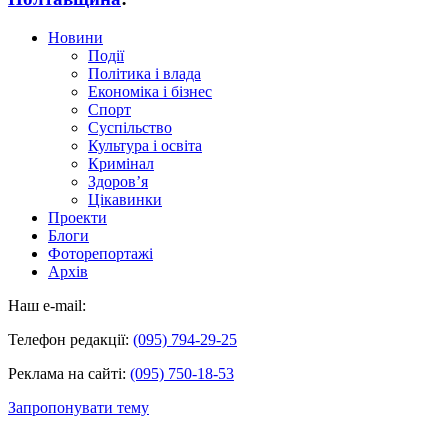
Новини
Події
Політика і влада
Економіка і бізнес
Спорт
Суспільство
Культура і освіта
Кримінал
Здоров’я
Цікавинки
Проекти
Блоги
Фоторепортажі
Архів
Наш e-mail:
Телефон редакції:
(095) 794-29-25
Реклама на сайті:
(095) 750-18-53
Запропонувати тему