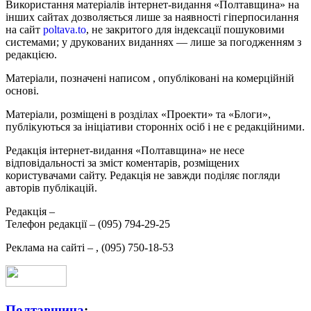
Використання матеріалів інтернет-видання «Полтавщина» на
інших сайтах дозволяється лише за наявності гіперпосилання
на сайт
poltava.to
, не закритого для індексації пошуковими
системами; у друкованих виданнях — лише за погодженням з
редакцією.
Матеріали, позначені написом
, опубліковані на комерційній
основі.
Матеріали, розміщені в розділах «Проекти» та «Блоги»,
публікуються за ініціативи сторонніх осіб і не є редакційними.
Редакція інтернет-видання «Полтавщина» не несе
відповідальності за зміст коментарів, розміщених
користувачами сайту. Редакція не завжди поділяє погляди
авторів публікацій.
Редакція –
Телефон редакції –
(095) 794-29-25
Реклама на сайті –
,
(095) 750-18-53
Полтавщина
: