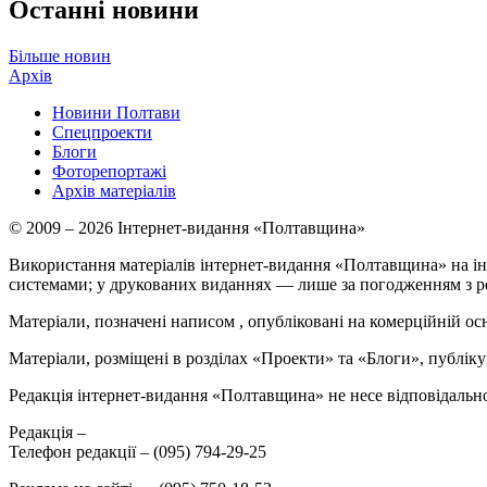
Останні новини
Більше новин
Архів
Новини Полтави
Спецпроекти
Блоги
Фоторепортажі
Архів матеріалів
© 2009 – 2026 Інтернет-видання «Полтавщина»
Використання матеріалів інтернет-видання «Полтавщина» на ін
системами; у друкованих виданнях — лише за погодженням з р
Матеріали, позначені написом
, опубліковані на комерційній ос
Матеріали, розміщені в розділах «Проекти» та «Блоги», публікую
Редакція інтернет-видання «Полтавщина» не несе відповідальнос
Редакція –
Телефон редакції –
(095) 794-29-25