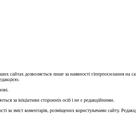
ших сайтах дозволяється лише за наявності гіперпосилання на с
едакцією.
нові.
ться за ініціативи сторонніх осіб і не є редакційними.
ті за зміст коментарів, розміщених користувачами сайту. Редакці