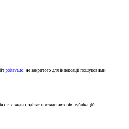
айт
poltava.to
, не закритого для індексації пошуковими
я не завжди поділяє погляди авторів публікацій.