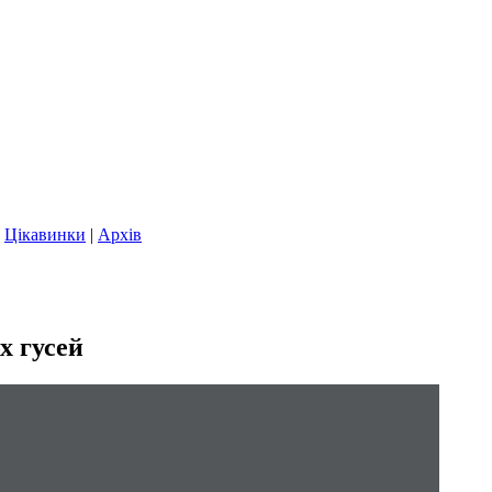
|
Цікавинки
|
Архів
х гусей