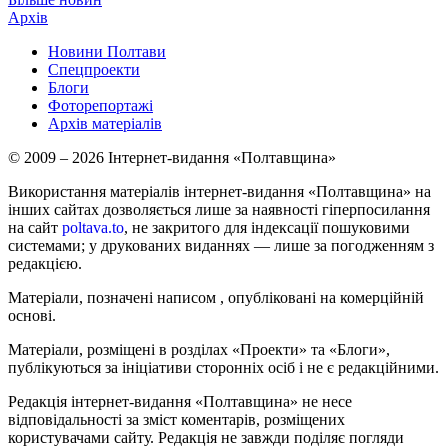
Архів
Новини Полтави
Спецпроекти
Блоги
Фоторепортажі
Архів матеріалів
© 2009 – 2026 Інтернет-видання «Полтавщина»
Використання матеріалів інтернет-видання «Полтавщина» на
інших сайтах дозволяється лише за наявності гіперпосилання
на сайт
poltava.to
, не закритого для індексації пошуковими
системами; у друкованих виданнях — лише за погодженням з
редакцією.
Матеріали, позначені написом
, опубліковані на комерційній
основі.
Матеріали, розміщені в розділах «Проекти» та «Блоги»,
публікуються за ініціативи сторонніх осіб і не є редакційними.
Редакція інтернет-видання «Полтавщина» не несе
відповідальності за зміст коментарів, розміщених
користувачами сайту. Редакція не завжди поділяє погляди