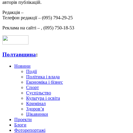
авторів публікацій.
Редакція –
Телефон редакції –
(095) 794-29-25
Реклама на сайті –
,
(095) 750-18-53
Полтавщина
:
Новини
Події
Політика і влада
Економіка і бізнес
Спорт
Суспільство
Культура і освіта
Кримінал
Здоров’я
Цікавинки
Проекти
Блоги
Фоторепортажі