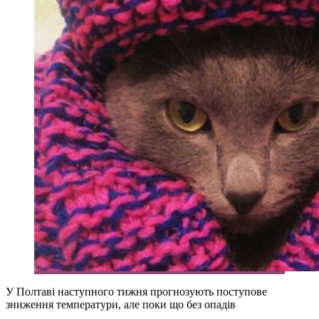
У Полтаві наступного тижня прогнозують поступове
зниження температури, але поки що без опадів