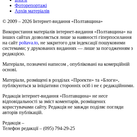
Фоторепортажі
Архів матеріалів
© 2009 – 2026 Інтернет-видання «Полтавщина»
Використання матеріалів інтернет-видання «Полтавщина» на
інших сайтах дозволяється лише за наявності гіперпосилання
на сайт
poltava.to
, не закритого для індексації пошуковими
системами; у друкованих виданнях — лише за погодженням з
редакцією.
Матеріали, позначені написом
, опубліковані на комерційній
основі.
Матеріали, розміщені в розділах «Проекти» та «Блоги»,
публікуються за ініціативи сторонніх осіб і не є редакційними.
Редакція інтернет-видання «Полтавщина» не несе
відповідальності за зміст коментарів, розміщених
користувачами сайту. Редакція не завжди поділяє погляди
авторів публікацій.
Редакція –
Телефон редакції –
(095) 794-29-25