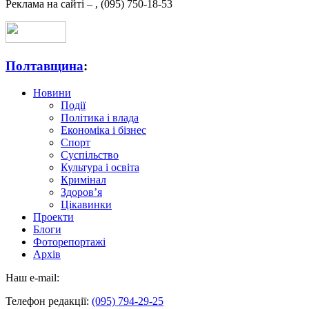
Реклама на сайті –
,
(095) 750-18-53
Полтавщина
:
Новини
Події
Політика і влада
Економіка і бізнес
Спорт
Суспільство
Культура і освіта
Кримінал
Здоров’я
Цікавинки
Проекти
Блоги
Фоторепортажі
Архів
Наш e-mail:
Телефон редакції:
(095) 794-29-25