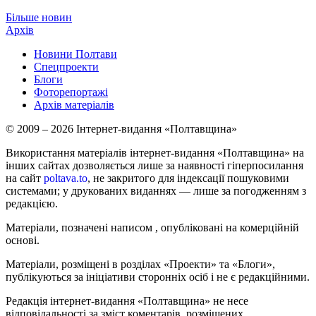
Більше новин
Архів
Новини Полтави
Спецпроекти
Блоги
Фоторепортажі
Архів матеріалів
© 2009 – 2026 Інтернет-видання «Полтавщина»
Використання матеріалів інтернет-видання «Полтавщина» на
інших сайтах дозволяється лише за наявності гіперпосилання
на сайт
poltava.to
, не закритого для індексації пошуковими
системами; у друкованих виданнях — лише за погодженням з
редакцією.
Матеріали, позначені написом
, опубліковані на комерційній
основі.
Матеріали, розміщені в розділах «Проекти» та «Блоги»,
публікуються за ініціативи сторонніх осіб і не є редакційними.
Редакція інтернет-видання «Полтавщина» не несе
відповідальності за зміст коментарів, розміщених