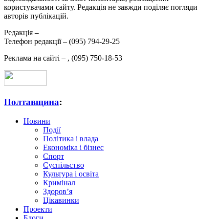
користувачами сайту. Редакція не завжди поділяє погляди
авторів публікацій.
Редакція –
Телефон редакції –
(095) 794-29-25
Реклама на сайті –
,
(095) 750-18-53
Полтавщина
:
Новини
Події
Політика і влада
Економіка і бізнес
Спорт
Суспільство
Культура і освіта
Кримінал
Здоров’я
Цікавинки
Проекти
Блоги