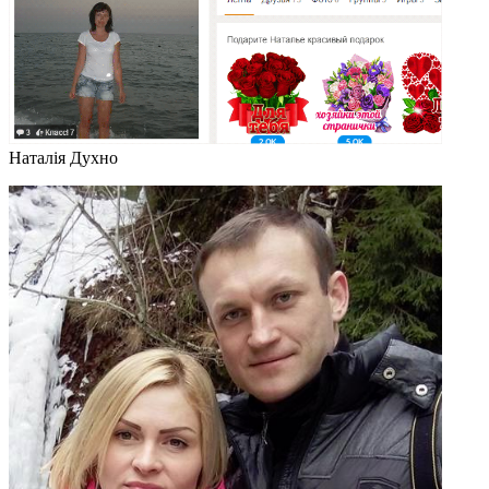
Наталія Духно