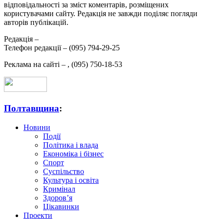
відповідальності за зміст коментарів, розміщених
користувачами сайту. Редакція не завжди поділяє погляди
авторів публікацій.
Редакція –
Телефон редакції –
(095) 794-29-25
Реклама на сайті –
,
(095) 750-18-53
Полтавщина
:
Новини
Події
Політика і влада
Економіка і бізнес
Спорт
Суспільство
Культура і освіта
Кримінал
Здоров’я
Цікавинки
Проекти