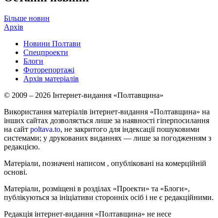
Більше новин
Архів
Новини Полтави
Спецпроекти
Блоги
Фоторепортажі
Архів матеріалів
© 2009 – 2026 Інтернет-видання «Полтавщина»
Використання матеріалів інтернет-видання «Полтавщина» на
інших сайтах дозволяється лише за наявності гіперпосилання
на сайт
poltava.to
, не закритого для індексації пошуковими
системами; у друкованих виданнях — лише за погодженням з
редакцією.
Матеріали, позначені написом
, опубліковані на комерційній
основі.
Матеріали, розміщені в розділах «Проекти» та «Блоги»,
публікуються за ініціативи сторонніх осіб і не є редакційними.
Редакція інтернет-видання «Полтавщина» не несе