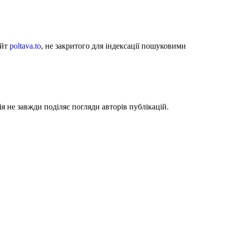
айт
poltava.to
, не закритого для індексації пошуковими
я не завжди поділяє погляди авторів публікацій.