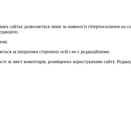
ших сайтах дозволяється лише за наявності гіперпосилання на с
едакцією.
нові.
ться за ініціативи сторонніх осіб і не є редакційними.
ті за зміст коментарів, розміщених користувачами сайту. Редакці