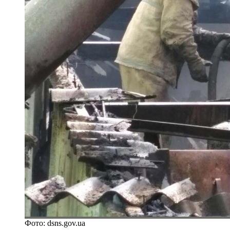
Фото: dsns.gov.ua