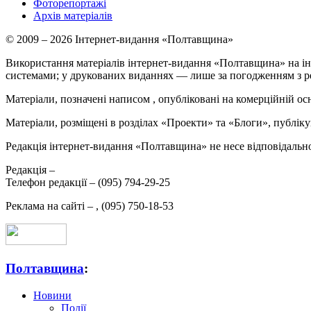
Фоторепортажі
Архів матеріалів
© 2009 – 2026 Інтернет-видання «Полтавщина»
Використання матеріалів інтернет-видання «Полтавщина» на ін
системами; у друкованих виданнях — лише за погодженням з р
Матеріали, позначені написом
, опубліковані на комерційній ос
Матеріали, розміщені в розділах «Проекти» та «Блоги», публікую
Редакція інтернет-видання «Полтавщина» не несе відповідальнос
Редакція –
Телефон редакції –
(095) 794-29-25
Реклама на сайті –
,
(095) 750-18-53
Полтавщина
:
Новини
Події