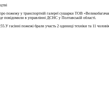
цтві
про пожежу у транспортній галереї сушарки ТОВ «Великобагачан
це повідомили в управлінні ДСНС у Полтавській області.
55.У гасінні пожежі брали участь 2 одиниці техніки та 11 чолові