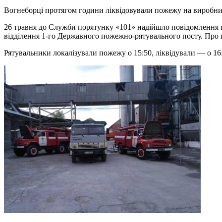
Вогнеборці протягом години ліквідовували пожежу на виробни
26 травня до Служби порятунку «101» надійшло повідомлення 
відділення 1-го Державного пожежно-рятувального посту. Про 
Рятувальники локалізували пожежу о 15:50, ліквідували — о 16: