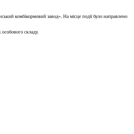
ський комбікормовий завод». На місце події було направлено
к особового складу.