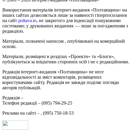
Використання матеріалів інтернет-видання «Полтавщина» на
інших сайтах дозволяється лише за наявності гіперпосилання
на сайт
poltava.to
, не закритого для індексації пошуковими
системами; у друкованих виданнях — лише за погодженням з
редакцією.
Матеріали, позначені написом
, опубліковані на комерційній
основі.
Матеріали, розміщені в розділах «Проекти» та «Блоги»,
публікуються за ініціативи сторонніх осіб і не є редакційними.
Редакція інтернет-видання «Полтавщина» не несе
відповідальності за зміст коментарів, розміщених
користувачами сайту. Редакція не завжди поділяє погляди
авторів публікацій.
Редакція –
Телефон редакції –
(095) 794-29-25
Реклама на сайті –
,
(095) 750-18-53