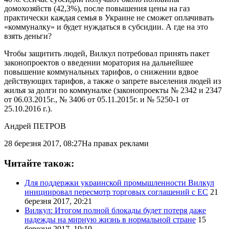
домохозяйств (42,3%), после повышения цены на газ
практически каждая семья в Украине не сможет оплачивать
«коммуналку» и будет нуждаться в субсидии. А где на это
взять деньги?
Чтобы защитить людей, Вилкул потребовал принять пакет
законопроектов о введении моратория на дальнейшее
повышение коммунальных тарифов, о снижении вдвое
действующих тарифов, а также о запрете выселения людей из
жилья за долги по коммуналке (законопроекты № 2342 и 2347
от 06.03.2015г., № 3406 от 05.11.2015г. и № 5250-1 от
25.10.2016 г.).
Андрей ПЕТРОВ
28 березня 2017, 08:27
На правах реклами
Читайте також:
Для поддержки украинской промышленности Вилкул
инициировал пересмотр торговых соглашений с ЕС
21
березня 2017, 20:21
Вилкул: Итогом полной блокады будет потеря даже
надежды на мирную жизнь в нормальной стране
15
березня 2017, 19:19