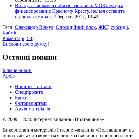
Вилкул: Парламент обязан заставить МОЗ вернуть
финансирование Красному Кресту, нельзя оставить
стариков умирать
7 березня 2017, 19:42
Теги:
Олександр Вілкул
,
Опозиційний блок
,
ЖКГ
,
субсидії
,
Кабмін
Коментарі
(
58
)
Вислови свою думку!
Останні новини
Більше новин
Архів
Новини Полтави
Спецпроекти
Блоги
Фоторепортажі
Архів матеріалів
© 2009 – 2026 Інтернет-видання «Полтавщина»
Використання матеріалів інтернет-видання «Полтавщина» на
інших сайтах дозволяється лише за наявності гіперпосилання