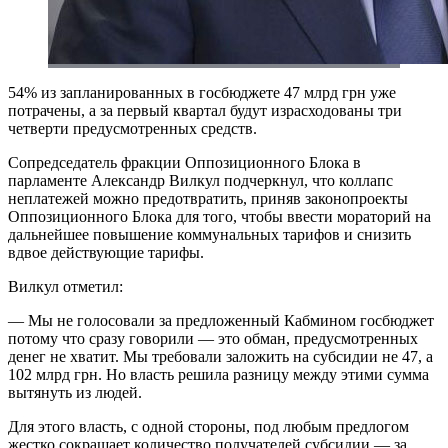
54% из запланированных в госбюджете 47 млрд грн уже
потрачены, а за первый квартал будут израсходованы три
четверти предусмотренных средств.
Сопредседатель фракции Оппозиционного Блока в
парламенте Александр Вилкул подчеркнул, что коллапс
неплатежей можно предотвратить, приняв законопроекты
Оппозиционного Блока для того, чтобы ввести мораторий на
дальнейшее повышение коммунальных тарифов и снизить
вдвое действующие тарифы.
Вилкул отметил:
— Мы не голосовали за предложенный Кабмином госбюджет
потому что сразу говорили — это обман, предусмотренных
денег не хватит. Мы требовали заложить на субсидии не 47, а
102 млрд грн. Но власть решила разницу между этими сумма
вытянуть из людей.
Для этого власть, с одной стороны, под любым предлогом
жестко сокращает количество получателей субсидии — за