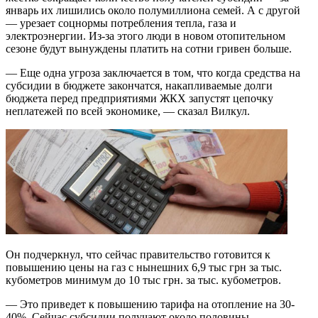
январь их лишились около полумиллиона семей. А с другой
— урезает соцнормы потребления тепла, газа и
электроэнергии. Из-за этого люди в новом отопительном
сезоне будут вынуждены платить на сотни гривен больше.
— Еще одна угроза заключается в том, что когда средства на
субсидии в бюджете закончатся, накапливаемые долги
бюджета перед предприятиями ЖКХ запустят цепочку
неплатежей по всей экономике, — сказал Вилкул.
Он подчеркнул, что сейчас правительство готовится к
повышению цены на газ с нынешних 6,9 тыс грн за тыс.
кубометров минимум до 10 тыс грн. за тыс. кубометров.
— Это приведет к повышению тарифа на отопление на 30-
40%. Сейчас субсидии получают около половины