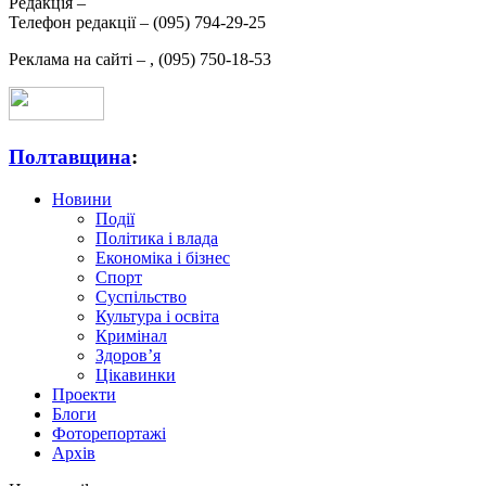
Редакція –
Телефон редакції –
(095) 794-29-25
Реклама на сайті –
,
(095) 750-18-53
Полтавщина
:
Новини
Події
Політика і влада
Економіка і бізнес
Спорт
Суспільство
Культура і освіта
Кримінал
Здоров’я
Цікавинки
Проекти
Блоги
Фоторепортажі
Архів