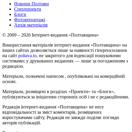
Новини Полтави
Спецпроекти
Блоги
Фоторепортажі
Архів матеріалів
© 2009 – 2026 Інтернет-видання «Полтавщина»
Використання матеріалів інтернет-видання «Полтавщина» на
інших сайтах дозволяється лише за наявності гіперпосилання
на сайт
poltava.to
, не закритого для індексації пошуковими
системами; у друкованих виданнях — лише за погодженням з
редакцією.
Матеріали, позначені написом
, опубліковані на комерційній
основі.
Матеріали, розміщені в розділах «Проекти» та «Блоги»,
публікуються за ініціативи сторонніх осіб і не є редакційними.
Редакція інтернет-видання «Полтавщина» не несе
відповідальності за зміст коментарів, розміщених
користувачами сайту. Редакція не завжди поділяє погляди
авторів публікацій.