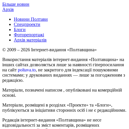
Більше новин
Архів
Новини Полтави
Спецпроекти
Блоги
Фоторепортажі
Архів матеріалів
© 2009 – 2026 Інтернет-видання «Полтавщина»
Використання матеріалів інтернет-видання «Полтавщина» на
інших сайтах дозволяється лише за наявності гіперпосилання
на сайт
poltava.to
, не закритого для індексації пошуковими
системами; у друкованих виданнях — лише за погодженням з
редакцією.
Матеріали, позначені написом
, опубліковані на комерційній
основі.
Матеріали, розміщені в розділах «Проекти» та «Блоги»,
публікуються за ініціативи сторонніх осіб і не є редакційними.
Редакція інтернет-видання «Полтавщина» не несе
відповідальності за зміст коментарів, розміщених