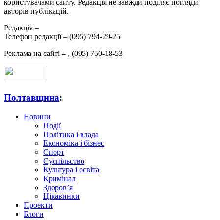
користувачами сайту. Редакція не завжди поділяє погляди
авторів публікацій.
Редакція –
Телефон редакції –
(095) 794-29-25
Реклама на сайті –
,
(095) 750-18-53
Полтавщина
:
Новини
Події
Політика і влада
Економіка і бізнес
Спорт
Суспільство
Культура і освіта
Кримінал
Здоров’я
Цікавинки
Проекти
Блоги