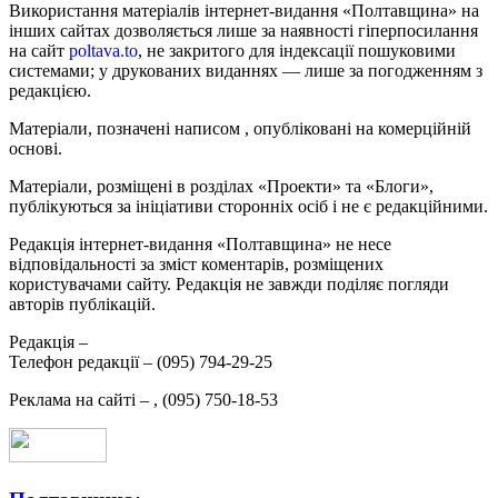
Використання матеріалів інтернет-видання «Полтавщина» на
інших сайтах дозволяється лише за наявності гіперпосилання
на сайт
poltava.to
, не закритого для індексації пошуковими
системами; у друкованих виданнях — лише за погодженням з
редакцією.
Матеріали, позначені написом
, опубліковані на комерційній
основі.
Матеріали, розміщені в розділах «Проекти» та «Блоги»,
публікуються за ініціативи сторонніх осіб і не є редакційними.
Редакція інтернет-видання «Полтавщина» не несе
відповідальності за зміст коментарів, розміщених
користувачами сайту. Редакція не завжди поділяє погляди
авторів публікацій.
Редакція –
Телефон редакції –
(095) 794-29-25
Реклама на сайті –
,
(095) 750-18-53