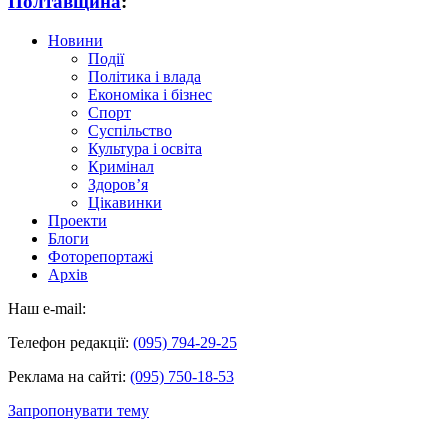
Полтавщина
:
Новини
Події
Політика і влада
Економіка і бізнес
Спорт
Суспільство
Культура і освіта
Кримінал
Здоров’я
Цікавинки
Проекти
Блоги
Фоторепортажі
Архів
Наш e-mail:
Телефон редакції:
(095) 794-29-25
Реклама на сайті:
(095) 750-18-53
Запропонувати тему