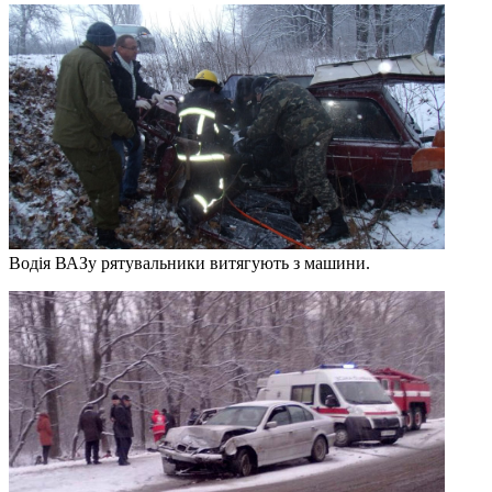
Водія ВАЗу рятувальники витягують з машини.