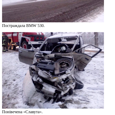
Постраждала BMW 530.
Понівечена «Славута».