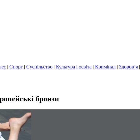
нес
|
Спорт
|
Суспільство
|
Культура і освіта
|
Кримінал
|
Здоров’я
вропейські бронзи