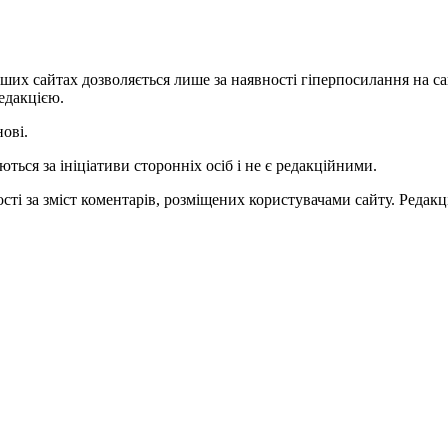
ших сайтах дозволяється лише за наявності гіперпосилання на с
едакцією.
нові.
ться за ініціативи сторонніх осіб і не є редакційними.
ті за зміст коментарів, розміщених користувачами сайту. Редакці