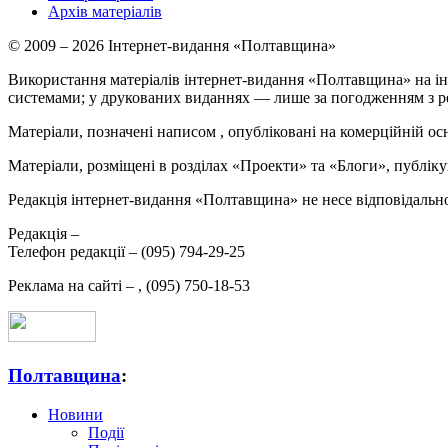
Архів матеріалів
© 2009 – 2026 Інтернет-видання «Полтавщина»
Використання матеріалів інтернет-видання «Полтавщина» на ін
системами; у друкованих виданнях — лише за погодженням з р
Матеріали, позначені написом
, опубліковані на комерційній ос
Матеріали, розміщені в розділах «Проекти» та «Блоги», публікую
Редакція інтернет-видання «Полтавщина» не несе відповідальнос
Редакція –
Телефон редакції –
(095) 794-29-25
Реклама на сайті –
,
(095) 750-18-53
Полтавщина
:
Новини
Події