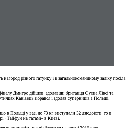
ь нагород різного ґатунку і в загальнокомандному заліку посіла
ьфіналу Дмитро дійшов, здолавши британця Оуена Лівсі та
ичках Канівець зібрався і здолав суперників з Польщі,
 в Польщі у вазі до 73 кг виступали 32 дзюдоїсти, то в
і «Тайфун на татамі» в Києві.
мпіонат світу, що відбудеться у жовтні 2010 року.