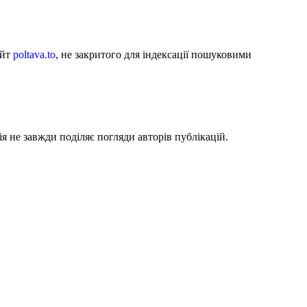
айт
poltava.to
, не закритого для індексації пошуковими
я не завжди поділяє погляди авторів публікацій.