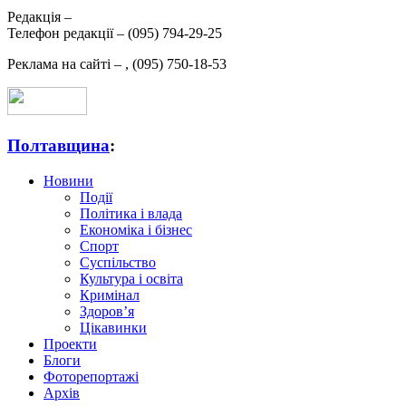
Редакція –
Телефон редакції –
(095) 794-29-25
Реклама на сайті –
,
(095) 750-18-53
Полтавщина
:
Новини
Події
Політика і влада
Економіка і бізнес
Спорт
Суспільство
Культура і освіта
Кримінал
Здоров’я
Цікавинки
Проекти
Блоги
Фоторепортажі
Архів