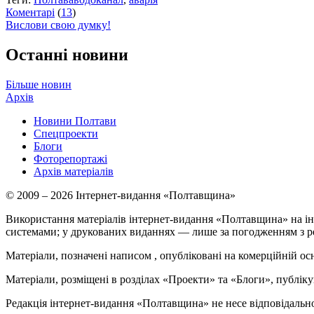
Коментарі
(
13
)
Вислови свою думку!
Останні новини
Більше новин
Архів
Новини Полтави
Спецпроекти
Блоги
Фоторепортажі
Архів матеріалів
© 2009 – 2026 Інтернет-видання «Полтавщина»
Використання матеріалів інтернет-видання «Полтавщина» на ін
системами; у друкованих виданнях — лише за погодженням з р
Матеріали, позначені написом
, опубліковані на комерційній ос
Матеріали, розміщені в розділах «Проекти» та «Блоги», публікую
Редакція інтернет-видання «Полтавщина» не несе відповідальнос