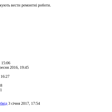
вжують вести ремонтні роботи.
 15:06
ресня 2016, 19:45
 16:27
28
41
бвід
3 січня 2017, 17:54