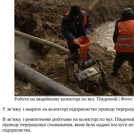
Роботи на аварійному колекторі по вул. Південній | Фото: 
У зв’язку з аварією на колекторі підприємство проведе перерах
В зв’язку з ремонтними роботами на колекторі по вул. Південні
проведе перерахунки споживачам, яким були надані послуги не
підприємства.