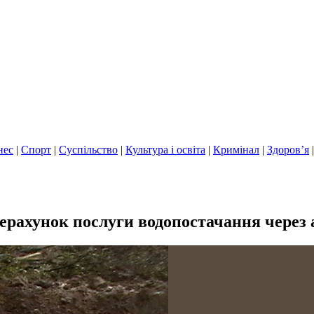
нес
|
Спорт
|
Суспільство
|
Культура і освіта
|
Кримінал
|
Здоров’я
рахунок послуги водопостачання через 