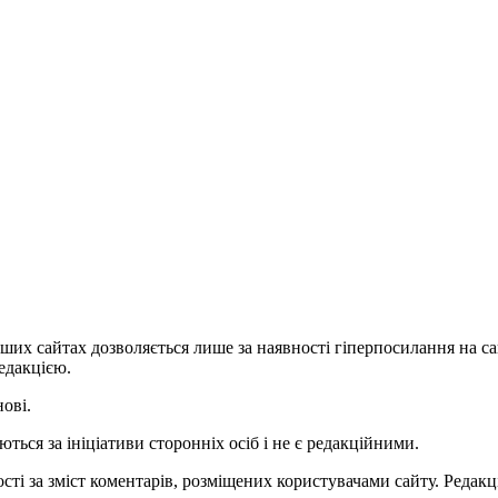
ших сайтах дозволяється лише за наявності гіперпосилання на с
едакцією.
нові.
ться за ініціативи сторонніх осіб і не є редакційними.
ті за зміст коментарів, розміщених користувачами сайту. Редакці