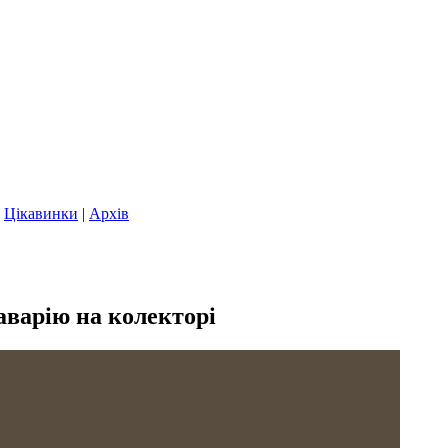
|
Цікавинки
|
Архів
аварію на колекторі