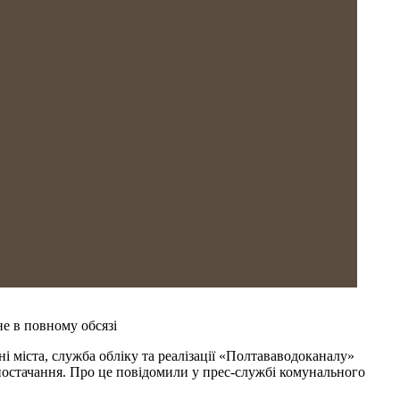
не в повному обсязі
і міста, служба обліку та реалізації «Полтававодоканалу»
постачання. Про це повідомили у прес-службі комунального