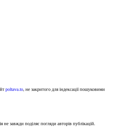
айт
poltava.to
, не закритого для індексації пошуковими
я не завжди поділяє погляди авторів публікацій.